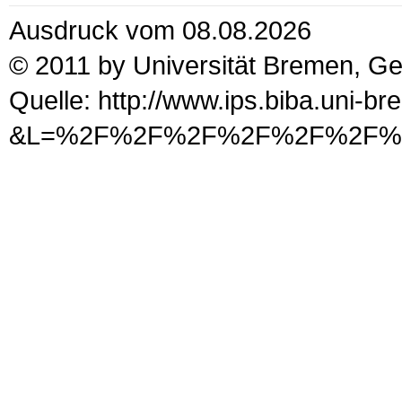
Ausdruck vom 08.08.2026
© 2011 by Universität Bremen, G
Quelle: http://www.ips.biba.uni-b
&L=%2F%2F%2F%2F%2F%2