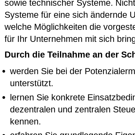
sowie technischer Systeme. Nicht
Systeme für eine sich ändernde 
welche Möglichkeiten die vorgest
für Ihr Unternehmen mit sich brin
Durch die Teilnahme an der Sc
werden Sie bei der Potenzialer
unterstützt.
lernen Sie konkrete Einsatzbed
dezentralen und zentralen Steue
kennen.