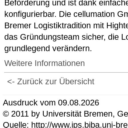
Beförderung und ist dank einfach
konfigurierbar. Die cellumation G
Bremer Logistiktradition mit High
das Gründungsteam sicher, die Log
grundlegend verändern.
Weitere Informationen
<- Zurück zur Übersicht
Ausdruck vom 09.08.2026
© 2011 by Universität Bremen, G
Quelle: http://www.ips.biba.uni-b