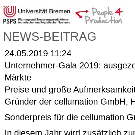
NEWS-BEITRAG
24.05.2019 11:24
Unternehmer-Gala 2019: ausgezei
Märkte
Preise und große Aufmerksamkeit: 
Gründer der cellumation GmbH, He
Sonderpreis für die cellumation
In diesem Jahr wird zusätzlich z