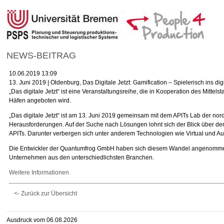
NEWS-BEITRAG
10.06.2019 13:09
13. Juni 2019 | Oldenburg, Das Digitale Jetzt: Gamification – Spielerisch ins digi
„Das digitale Jetzt“ ist eine Veranstaltungsreihe, die in Kooperation des Mitt
Häfen angeboten wird.
„Das digitale Jetzt“ ist am 13. Juni 2019 gemeinsam mit dem APITs Lab der nor
Herausforderungen. Auf der Suche nach Lösungen lohnt sich der Blick über den 
APITs. Darunter verbergen sich unter anderem Technologien wie Virtual und A
Die Entwickler der Quantumfrog GmbH haben sich diesem Wandel angenommen. Als
Unternehmen aus den unterschiedlichsten Branchen.
Weitere Informationen
<- Zurück zur Übersicht
Ausdruck vom 06.08.2026