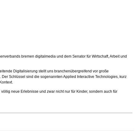
essenverbands bremen digitalmedia und dem Senator für Wirtschaft, Arbeit und
itende Digitalisierung stellt uns branchenübergreifend vor große
. Der Schlüssel sind die sogenannten Applied Interactive Technologies, kurz
Kontext.
llig neue Erlebnisse und zwar nicht nur für Kinder, sondern auch für