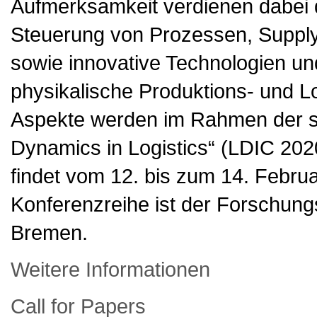
Aufmerksamkeit verdienen dabei 
Steuerung von Prozessen, Supply
sowie innovative Technologien u
physikalische Produktions- und Lo
Aspekte werden im Rahmen der si
Dynamics in Logistics“ (LDIC 2020
findet vom 12. bis zum 14. Februa
Konferenzreihe ist der Forschun
Bremen.
Weitere Informationen
Call for Papers