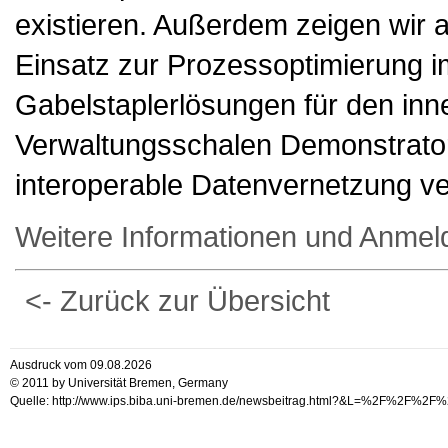
existieren. Außerdem zeigen wir 
Einsatz zur Prozessoptimierung im
Gabelstaplerlösungen für den inne
Verwaltungsschalen Demonstrator, 
interoperable Datenvernetzung ve
Weitere Informationen und Anmel
<- Zurück zur Übersicht
Ausdruck vom 09.08.2026
© 2011 by Universität Bremen, Germany
Quelle: http://www.ips.biba.uni-bremen.de/newsbeitrag.html?&L=%2F%2