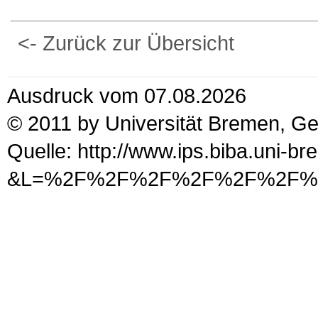
<- Zurück zur Übersicht
Ausdruck vom 07.08.2026
© 2011 by Universität Bremen, G
Quelle: http://www.ips.biba.uni-b
&L=%2F%2F%2F%2F%2F%2F