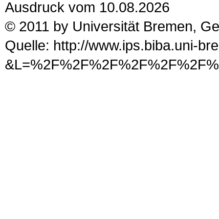
Ausdruck vom 10.08.2026
© 2011 by Universität Bremen, G
Quelle: http://www.ips.biba.uni-b
&L=%2F%2F%2F%2F%2F%2F