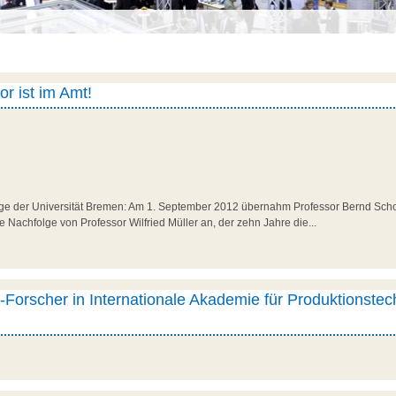
r ist im Amt!
ge der Universität Bremen: Am 1. September 2012 übernahm Professor Bernd Scho
die Nachfolge von Professor Wilfried Müller an, der zehn Jahre die...
-Forscher in Internationale Akademie für Produktionstec