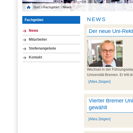
Start
›
Fachgebiet
› News
NEWS
Fachgebiet
Der neue Uni-Rekto
News
Mitarbeiter
Stellenangebote
Kontakt
Wechsel in der Führungseta
Universität Bremen. Er tritt 
[Alles Zeigen]
Vierter Bremer Uni
gewählt
[Alles Zeigen]