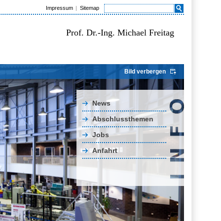
Impressum
Sitemap
Prof. Dr.-Ing. Michael Freitag
Bild verbergen
News
Abschlussthemen
Jobs
Anfahrt