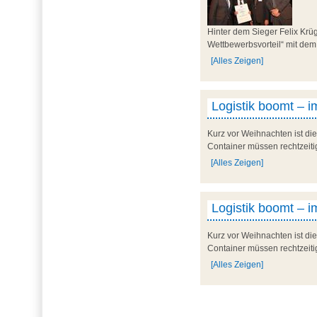
Hinter dem Sieger Felix Krü
Wettbewerbsvorteil“ mit dem
[Alles Zeigen]
Logistik boomt – 
Kurz vor Weihnachten ist die
Container müssen rechtzeitig
[Alles Zeigen]
Logistik boomt – 
Kurz vor Weihnachten ist die
Container müssen rechtzeitig
[Alles Zeigen]