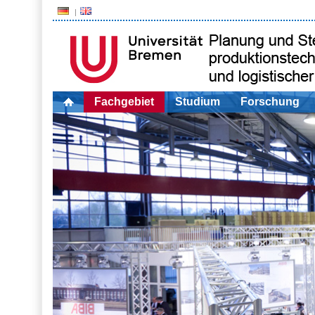
Fachgebiet
Studium
Forschung