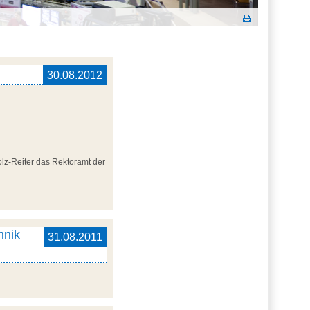
30.08.2012
lz-Reiter das Rektoramt der
hnik
31.08.2011