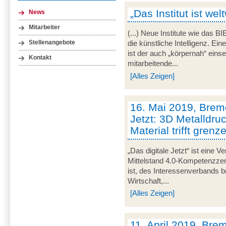
„Das Institut ist wel
News
Mitarbeiter
(...) Neue Institute wie das 
Stellenangebote
die künstliche Intelligenz. E
ist der auch „körpernah“ eins
Kontakt
mitarbeitende...
[Alles Zeigen]
16. Mai 2019, Breme
Jetzt: 3D Metalldru
Material trifft gren
„Das digitale Jetzt“ ist eine V
Mittelstand 4.0-Kompetenzze
ist, des Interessenverbands 
Wirtschaft,...
[Alles Zeigen]
11. April 2019, Brem