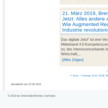
21. März 2019, Brem
Jetzt: Alles andere 
Wie Augmented Real
Industrie revolutioni
Das digitale Jetzt“ ist eine Ve
Mittelstand 4.0-Kompetenzze
ist, des Interessenverbands 
Wirtschaft,...
[Alles Zeigen]
T
<< Erste
< Vorherige
85-91
92-98
99
aktualisiert am 23.06.2011
© 2010 by Universität Bremen, Germany