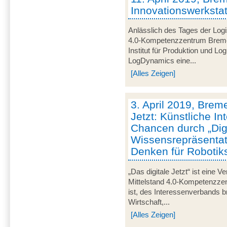
Innovationswerkstatt
Anlässlich des Tages der Logis
4.0-Kompetenzzentrum Brem
Institut für Produktion und L
LogDynamics eine...
[Alles Zeigen]
3. April 2019, Breme
Jetzt: Künstliche In
Chancen durch „Digi
Wissensrepräsentat
Denken für Roboti
„Das digitale Jetzt“ ist eine V
Mittelstand 4.0-Kompetenzze
ist, des Interessenverbands 
Wirtschaft,...
[Alles Zeigen]