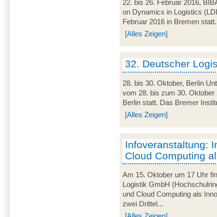
22. bis 26. Februar 2016, BIB
on Dynamics in Logistics (LD
Februar 2016 in Bremen statt. 
[Alles Zeigen]
32. Deutscher Logi
28. bis 30. Oktober, Berlin U
vom 28. bis zum 30. Oktober 
Berlin statt. Das Bremer Instit
[Alles Zeigen]
Infoveranstaltung: I
Cloud Computing al
Am 15. Oktober um 17 Uhr find
Logistik GmbH (Hochschulring
und Cloud Computing als Innov
zwei Drittel...
[Alles Zeigen]