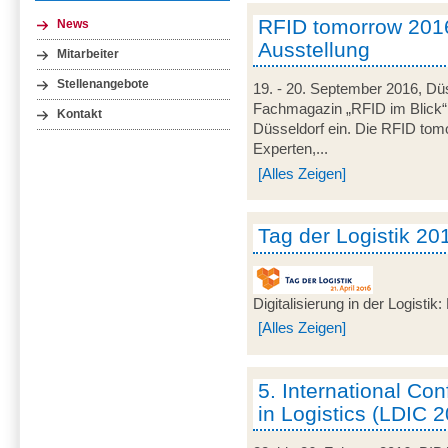
RFID tomorrow 201
News
Ausstellung
Mitarbeiter
Stellenangebote
19. - 20. September 2016, Düs
Fachmagazin „RFID im Blick
Kontakt
Düsseldorf ein. Die RFID tomo
Experten,...
[Alles Zeigen]
Tag der Logistik 20
Digitalisierung in der Logisti
[Alles Zeigen]
5. International C
in Logistics (LDIC 