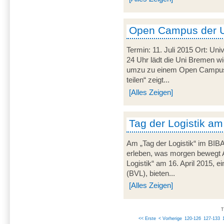
Open Campus der 
Termin: 11. Juli 2015 Ort: Uni
24 Uhr lädt die Uni Bremen wi
umzu zu einem Open Campus.
teilen“ zeigt...
[Alles Zeigen]
Tag der Logistik am
Am „Tag der Logistik“ im BIB
erleben, was morgen bewegt 
Logistik“ am 16. April 2015, ei
(BVL), bieten...
[Alles Zeigen]
T
<< Erste
< Vorherige
120-126
127-133