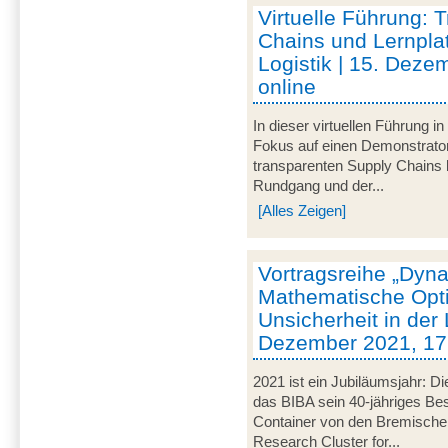
Virtuelle Führung: 
Chains und Lernplat
Logistik | 15. Deze
online
In dieser virtuellen Führung 
Fokus auf einen Demonstrator
transparenten Supply Chains
Rundgang und der...
[Alles Zeigen]
Vortragsreihe „Dyna
Mathematische Opti
Unsicherheit in der L
Dezember 2021, 17 
2021 ist ein Jubiläumsjahr: Di
das BIBA sein 40-jähriges Be
Container von den Bremische
Research Cluster for...