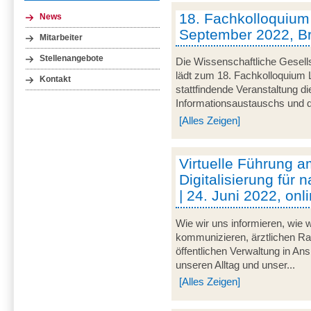
18. Fachkolloquium L
News
September 2022, 
Mitarbeiter
Stellenangebote
Die Wissenschaftliche Gesells
lädt zum 18. Fachkolloquium L
Kontakt
stattfindende Veranstaltung d
Informationsaustauschs und de
[Alles Zeigen]
Virtuelle Führung am
Digitalisierung für 
| 24. Juni 2022, onl
Wie wir uns informieren, wie w
kommunizieren, ärztlichen Rat
öffentlichen Verwaltung in An
unseren Alltag und unser...
[Alles Zeigen]