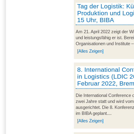
Tag der Logistik: Kü
Produktion und Logis
15 Uhr, BIBA
Am 21. April 2022 zeigt der Wir
und leistungsfähig er ist. Be
Organisationen und Institute – 
[Alles Zeigen]
8. International C
in Logistics (LDIC 2
Februar 2022, Bre
Die International Conference o
zwei Jahre statt und wird v
ausgerichtet. Die 8. Konferen
im BIBA geplant....
[Alles Zeigen]