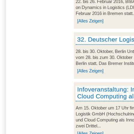
22. bis 26. Februar 2016, BIB
on Dynamics in Logistics (LD
Februar 2016 in Bremen statt. 
[Alles Zeigen]
32. Deutscher Logi
28. bis 30. Oktober, Berlin U
vom 28. bis zum 30. Oktober 
Berlin statt. Das Bremer Instit
[Alles Zeigen]
Infoveranstaltung: I
Cloud Computing al
Am 15. Oktober um 17 Uhr find
Logistik GmbH (Hochschulring
und Cloud Computing als Innov
zwei Drittel...
[Alles Zeigen]