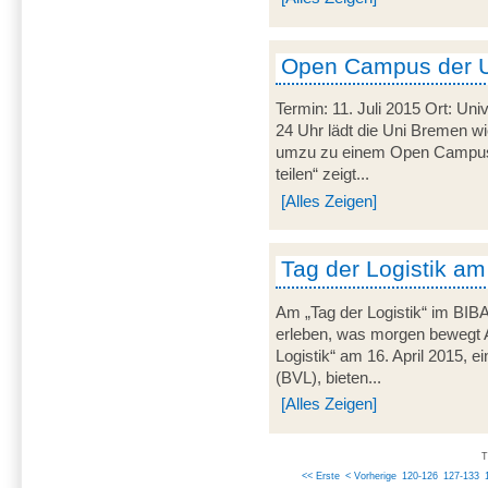
Open Campus der 
Termin: 11. Juli 2015 Ort: Uni
24 Uhr lädt die Uni Bremen wi
umzu zu einem Open Campus.
teilen“ zeigt...
[Alles Zeigen]
Tag der Logistik am
Am „Tag der Logistik“ im BIB
erleben, was morgen bewegt 
Logistik“ am 16. April 2015, ei
(BVL), bieten...
[Alles Zeigen]
T
<< Erste
< Vorherige
120-126
127-133