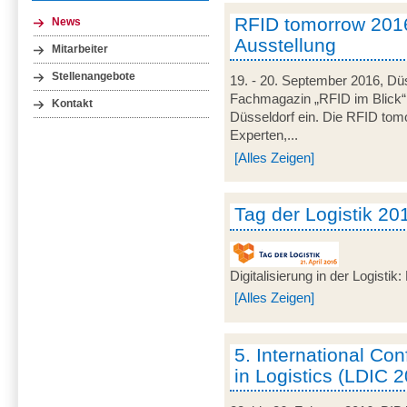
RFID tomorrow 201
News
Ausstellung
Mitarbeiter
Stellenangebote
19. - 20. September 2016, Düs
Fachmagazin „RFID im Blick
Kontakt
Düsseldorf ein. Die RFID tomo
Experten,...
[Alles Zeigen]
Tag der Logistik 20
Digitalisierung in der Logisti
[Alles Zeigen]
5. International C
in Logistics (LDIC 