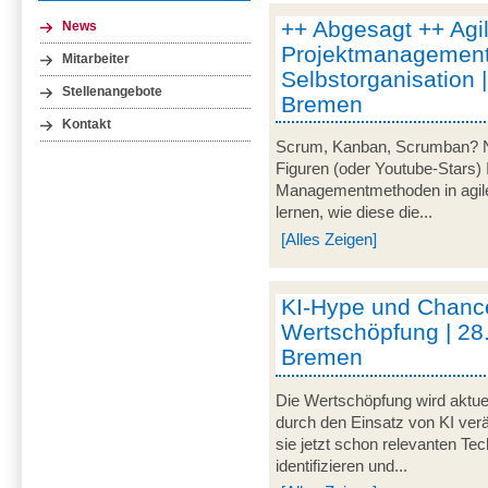
++ Abgesagt ++ Agi
News
Projektmanagement
Mitarbeiter
Selbstorganisation 
Stellenangebote
Bremen
Kontakt
Scrum, Kanban, Scrumban? Nei
Figuren (oder Youtube-Stars) 
Managementmethoden in agile
lernen, wie diese die...
[Alles Zeigen]
KI-Hype und Chance
Wertschöpfung | 28
Bremen
Die Wertschöpfung wird aktue
durch den Einsatz von KI verä
sie jetzt schon relevanten Te
identifizieren und...