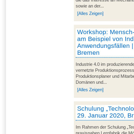
sowie an der...
[Alles Zeigen]
Workshop: Mensch
am Beispiel von Ind
Anwendungsfällen |
Bremen
Industrie 4.0 im produzieren
vernetzte Produktionsprozesse
Produktionsplaner und Mitarbe
Domänen und...
[Alles Zeigen]
Schulung „Technolog
29. Januar 2020, 
Im Rahmen der Schulung „Techn
praxisnahen Lernfabrik die Mö