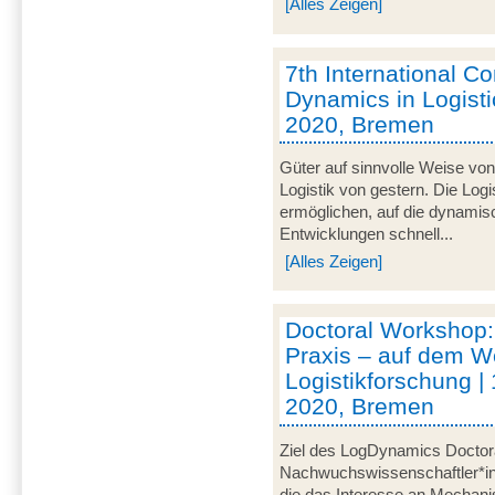
[Alles Zeigen]
7th International C
Dynamics in Logistic
2020, Bremen
Güter auf sinnvolle Weise von
Logistik von gestern. Die Logi
ermöglichen, auf die dynami
Entwicklungen schnell...
[Alles Zeigen]
Doctoral Workshop:
Praxis – auf dem W
Logistikforschung | 
2020, Bremen
Ziel des LogDynamics Doctora
Nachwuchswissenschaftler*inn
die das Interesse an Mechani