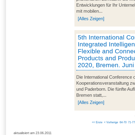
Entwicklungen für Ihr Unterne
mit mobilen...
[Alles Zeigen]
5th International C
Integrated Intelligen
Flexible and Conne
Products and Product
2020, Bremen. Jun
Die International Conference o
Kooperationsveranstaltung z
und Paderborn. Die fünfte Aufl
Bremen statt,...
[Alles Zeigen]
<< Erste
< Vorherige
64-70
71-77
aktualisiert am 23.06.2011