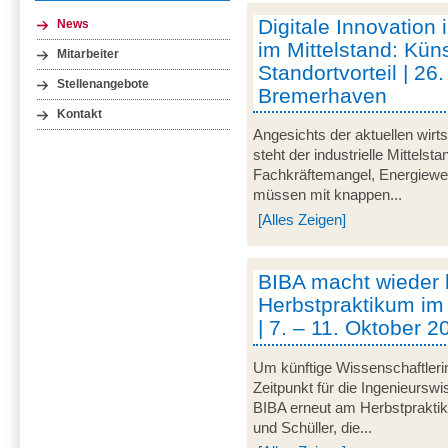
Digitale Innovation 
News
im Mittelstand: Küns
Mitarbeiter
Standortvorteil | 2
Stellenangebote
Bremerhaven
Kontakt
Angesichts der aktuellen wirt
steht der industrielle Mittelst
Fachkräftemangel, Energiewen
müssen mit knappen...
[Alles Zeigen]
BIBA macht wieder
Herbstpraktikum im
| 7. – 11. Oktober 
Um künftige Wissenschaftleri
Zeitpunkt für die Ingenieurswi
BIBA erneut am Herbstpraktik
und Schüller, die...