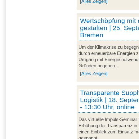
[Alles Zeigen]
Wertschöpfung mit
gestalten | 25. Sep
Bremen
Um der Klimakrise zu begegnen
durch erneuerbare Energien zu 
Umgang mit Energie notwendi
Gründen begeben...
[Alles Zeigen]
Transparente Suppl
Logistik | 18. Sept
- 13:30 Uhr, online
Das virtuelle Impuls-Seminar 
Erhöhung der Transparenz in 
einen Einblick zum Einsatz mo
gespannt...