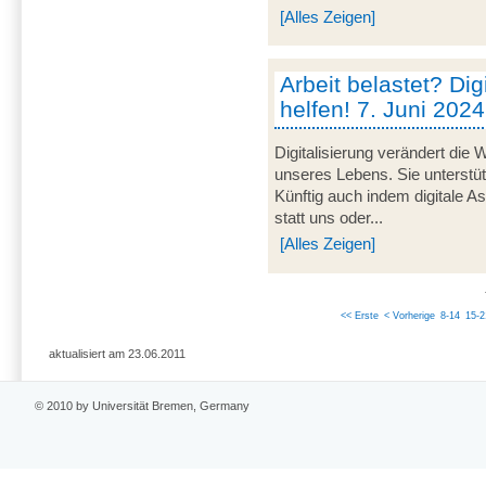
[Alles Zeigen]
Arbeit belastet? Dig
helfen! 7. Juni 2024
Digitalisierung verändert die 
unseres Lebens. Sie unterstü
Künftig auch indem digitale 
statt uns oder...
[Alles Zeigen]
<< Erste
< Vorherige
8-14
15-2
aktualisiert am 23.06.2011
© 2010 by Universität Bremen, Germany