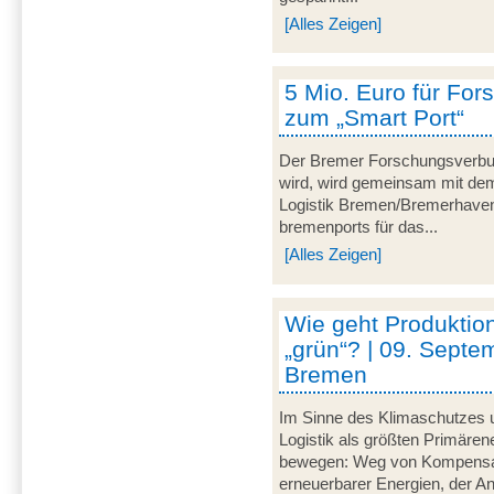
[Alles Zeigen]
5 Mio. Euro für For
zum „Smart Port“
Der Bremer Forschungsverbu
wird, wird gemeinsam mit dem 
Logistik Bremen/Bremerhave
bremenports für das...
[Alles Zeigen]
Wie geht Produktion
„grün“? | 09. Septe
Bremen
Im Sinne des Klimaschutzes u
Logistik als größten Primär
bewegen: Weg von Kompensat
erneuerbarer Energien, der A