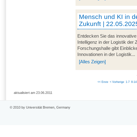
Mensch und KI in de
Zukunft | 22.05.202
Entdecken Sie das innovative
Intelligenz in der Logistik der
Forschungshalle gibt Einblick
Innovationen in der Logistik...
[Alles Zeigen]
<< Erste
< Vorherige
1-7
8-14
aktualisiert am 23.06.2011
© 2010 by Universität Bremen, Germany