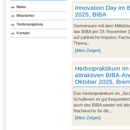
Innovation Day im 
News
2025, BIBA
Mitarbeiter
Stellenangebote
Gemeinsam mit dem Mittelsta
das BIBA am 19. November 20
Kontakt
auf zahlreiche Impulse, Fachv
Thema...
[Alles Zeigen]
Herbstpraktikum im
attraktiven BIBA-An
Oktober 2025, Bre
Das Herbstpraktikum im „Tec
Schulferien ist gut frequentie
auch das BIBA wieder mit att
Nachwuchs für die...
[Alles Zeigen]