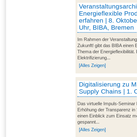
Veranstaltungsarc
Energieflexible Pro
erfahren | 8. Oktob
Uhr, BIBA, Bremen
Im Rahmen der Veranstaltu
Zukunft! gibt das BIBA einen 
Thema der Energieflexibilität
Elektrifizierung...
[Alles Zeigen]
Digitalisierung zu M
Supply Chains | 1. 
Das virtuelle Impuls-Seminar 
Erhöhung der Transparenz in 
einen Einblick zum Einsatz mo
gespannt...
[Alles Zeigen]