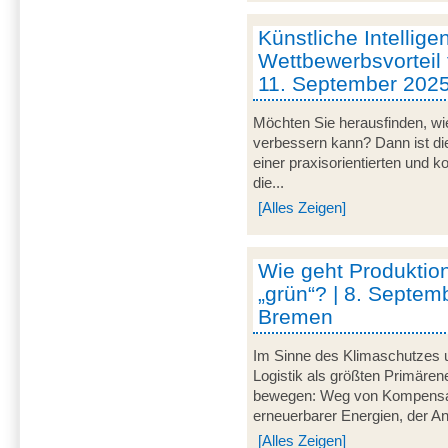
Künstliche Intellige
Wettbewerbsvorteil 
11. September 202
Möchten Sie herausfinden, wie
verbessern kann? Dann ist di
einer praxisorientierten und 
die...
[Alles Zeigen]
Wie geht Produktion
„grün“? | 8. Septem
Bremen
Im Sinne des Klimaschutzes u
Logistik als größten Primär
bewegen: Weg von Kompensat
erneuerbarer Energien, der A
[Alles Zeigen]