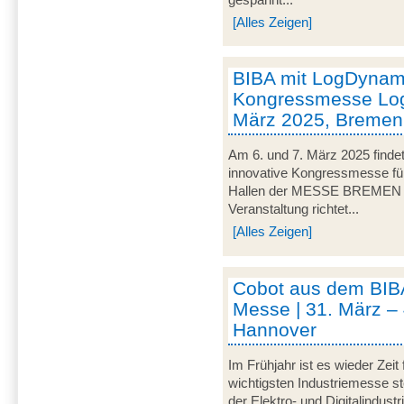
[Alles Zeigen]
BIBA mit LogDynami
Kongressmesse Logi
März 2025, Bremen
Am 6. und 7. März 2025 findet
innovative Kongressmesse für 
Hallen der MESSE BREMEN un
Veranstaltung richtet...
[Alles Zeigen]
Cobot aus dem BIB
Messe | 31. März – 
Hannover
Im Frühjahr ist es wieder Zeit
wichtigsten Industriemesse 
der Elektro- und Digitalindus