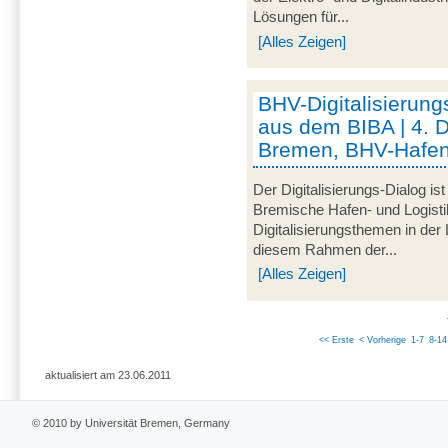
Lösungen für...
[Alles Zeigen]
BHV-Digitalisierung
aus dem BIBA | 4. 
Bremen, BHV-Hafen
Der Digitalisierungs-Dialog i
Bremische Hafen- und Logistik
Digitalisierungsthemen in der
diesem Rahmen der...
[Alles Zeigen]
<< Erste
< Vorherige
1-7
8-14
aktualisiert am 23.06.2011
© 2010 by Universität Bremen, Germany