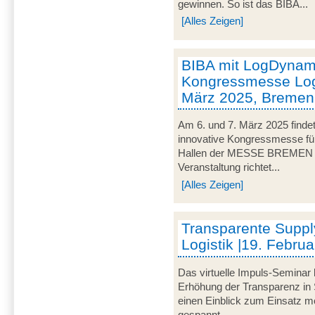
gewinnen. So ist das BIBA...
[Alles Zeigen]
BIBA mit LogDynami
Kongressmesse Logi
März 2025, Bremen
Am 6. und 7. März 2025 findet
innovative Kongressmesse für 
Hallen der MESSE BREMEN un
Veranstaltung richtet...
[Alles Zeigen]
Transparente Suppl
Logistik |19. Februa
Das virtuelle Impuls-Seminar 
Erhöhung der Transparenz in 
einen Einblick zum Einsatz mo
gespannt...