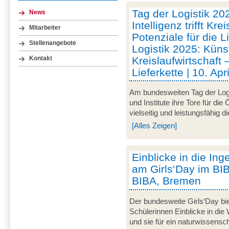
Tag der Logistik 20
News
Intelligenz trifft Kre
Mitarbeiter
Potenziale für die L
Stellenangebote
Logistik 2025: Künstl
Kreislaufwirtschaft 
Kontakt
Lieferkette | 10. Ap
Am bundesweiten Tag der Logi
und Institute ihre Tore für die
vielseitig und leistungsfähig d
[Alles Zeigen]
Einblicke in die In
am Girls‘Day im BIBA
BIBA, Bremen
Der bundesweite Girls‘Day bie
Schülerinnen Einblicke in die
und sie für ein naturwissensc