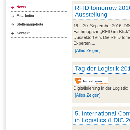
RFID tomorrow 201
News
Ausstellung
Mitarbeiter
Stellenangebote
19. - 20. September 2016, Düs
Fachmagazin „RFID im Blick
Kontakt
Düsseldorf ein. Die RFID tomo
Experten,...
[Alles Zeigen]
Tag der Logistik 20
Digitalisierung in der Logisti
[Alles Zeigen]
5. International C
in Logistics (LDIC 