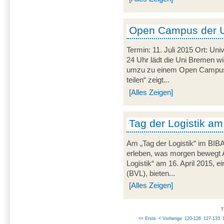
Open Campus der 
Termin: 11. Juli 2015 Ort: Uni
24 Uhr lädt die Uni Bremen wi
umzu zu einem Open Campus.
teilen“ zeigt...
[Alles Zeigen]
Tag der Logistik am
Am „Tag der Logistik“ im BIB
erleben, was morgen bewegt 
Logistik“ am 16. April 2015, ei
(BVL), bieten...
[Alles Zeigen]
T
<< Erste
< Vorherige
120-126
127-133