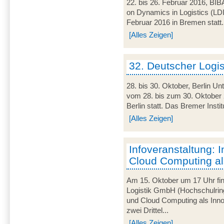
22. bis 26. Februar 2016, BIB
on Dynamics in Logistics (LD
Februar 2016 in Bremen statt. 
[Alles Zeigen]
32. Deutscher Logi
28. bis 30. Oktober, Berlin U
vom 28. bis zum 30. Oktober 
Berlin statt. Das Bremer Instit
[Alles Zeigen]
Infoveranstaltung: I
Cloud Computing al
Am 15. Oktober um 17 Uhr find
Logistik GmbH (Hochschulring
und Cloud Computing als Innov
zwei Drittel...
[Alles Zeigen]