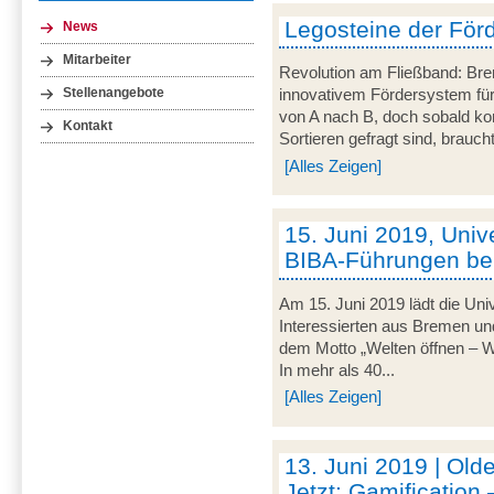
Legosteine der För
News
Mitarbeiter
Revolution am Fließband: Brem
Stellenangebote
innovativem Fördersystem für
von A nach B, doch sobald k
Kontakt
Sortieren gefragt sind, braucht
[Alles Zeigen]
15. Juni 2019, Univ
BIBA-Führungen b
Am 15. Juni 2019 lädt die Uni
Interessierten aus Bremen 
dem Motto „Welten öffnen – Wis
In mehr als 40...
[Alles Zeigen]
13. Juni 2019 | Old
Jetzt: Gamification 