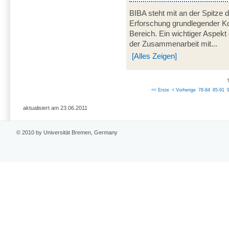
BIBA steht mit an der Spitze 
Erforschung grundlegender K
Bereich. Ein wichtiger Aspek
der Zusammenarbeit mit...
[Alles Zeigen]
<< Erste
< Vorherige
78-84
85-91
aktualisiert am 23.06.2011
© 2010 by Universität Bremen, Germany