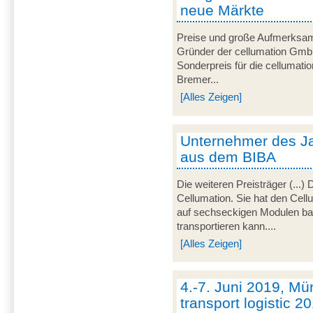
neue Märkte
Preise und große Aufmerksamke
Gründer der cellumation GmbH
Sonderpreis für die cellumat
Bremer...
[Alles Zeigen]
Unternehmer des Jah
aus dem BIBA
Die weiteren Preisträger (...)
Cellumation. Sie hat den Cell
auf sechseckigen Modulen bas
transportieren kann....
[Alles Zeigen]
4.-7. Juni 2019, Mü
transport logistic 2