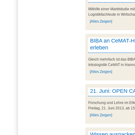
Mithilfe einer Marktstudie m
Logistikfachleute in Wirtsch
[Alles Zeigen]
BIBA an CeMAT-High
erleben
Gleich mehrfach ist das BIBA
Intralogistik CeMAT in Hanno
[Alles Zeigen]
21. Juni: OPEN C
Forschung und Lehre im Elfe
Freitag, 21. Juni 2013, ab 1
[Alles Zeigen]
Wissen auspacken,