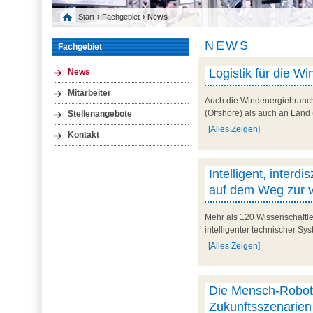
Start
›
Fachgebiet
› News
NEWS
Fachgebiet
Logistik für die 
News
Mitarbeiter
Auch die Windenergiebranch
(Offshore) als auch an Land
Stellenangebote
[Alles Zeigen]
Kontakt
Intelligent, interd
auf dem Weg zur vi
Mehr als 120 Wissenschaftle
intelligenter technischer Sy
[Alles Zeigen]
Die Mensch-Robote
Zukunftsszenarien