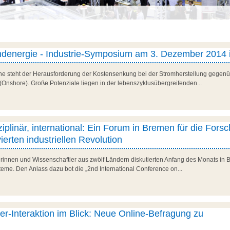
Windenergie - Industrie-Symposium am 3. Dezember 2014
e steht der Herausforderung der Kostensenkung bei der Stromherstellung gegenü
 (Onshore). Große Potenziale liegen in der lebenszyklusübergreifenden...
isziplinär, international: Ein Forum in Bremen für die Fors
erten industriellen Revolution
rinnen und Wissenschaftler aus zwölf Ländern diskutierten Anfang des Monats in 
steme. Den Anlass dazu bot die „2nd International Conference on...
r-Interaktion im Blick: Neue Online-Befragung zu