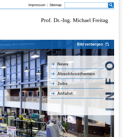
Impressum
Sitemap
Prof. Dr.-Ing. Michael Freitag
Bild verbergen
News
Abschlussthemen
Jobs
Anfahrt