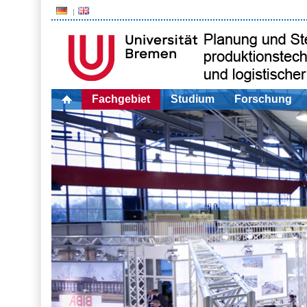
Fachgebiet
Studium
Forschung