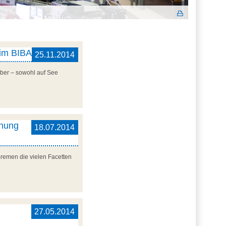
 im BIBA
25.11.2014
ber – sowohl auf See
chung
18.07.2014
Bremen die vielen Facetten
27.05.2014