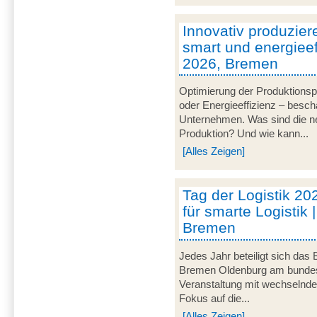
Innovativ produzier
smart und energieeff
2026, Bremen
Optimierung der Produktionsp
oder Energieeffizienz – besch
Unternehmen. Was sind die ne
Produktion? Und wie kann...
[Alles Zeigen]
Tag der Logistik 20
für smarte Logistik 
Bremen
Jedes Jahr beteiligt sich das
Bremen Oldenburg am bundeswe
Veranstaltung mit wechselnd
Fokus auf die...
[Alles Zeigen]