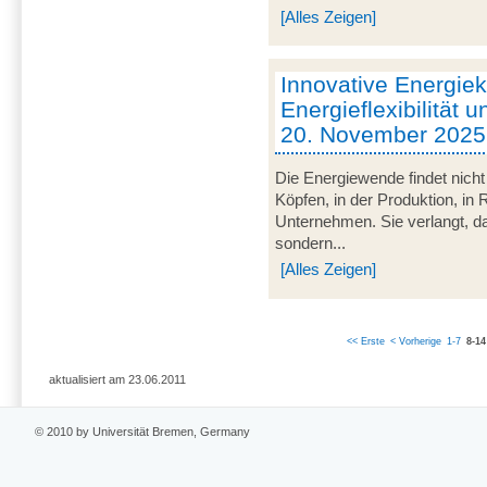
[Alles Zeigen]
Innovative Energie
Energieflexibilität u
20. November 2025
Die Energiewende findet nicht
Köpfen, in der Produktion, in
Unternehmen. Sie verlangt, da
sondern...
[Alles Zeigen]
<< Erste
< Vorherige
1-7
8-14
aktualisiert am 23.06.2011
© 2010 by Universität Bremen, Germany