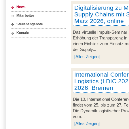
Digitalisierung zu M
News
Supply Chains mit S
Mitarbeiter
März 2026, online
Stellenangebote
Das virtuelle Impuls-Seminar 
Kontakt
Erhöhung der Transparenz in 
einen Einblick zum Einsatz mob
der Supply...
[Alles Zeigen]
International Conf
Logistics (LDIC 2026
2026, Bremen
Die 10. International Confere
findet vom 25. bis zum 27. Fe
Die Dynamik logistischer Pro
vom...
[Alles Zeigen]