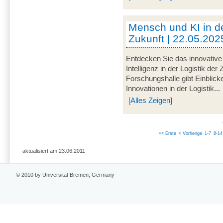
Mensch und KI in de
Zukunft | 22.05.202
Entdecken Sie das innovative
Intelligenz in der Logistik der
Forschungshalle gibt Einblick
Innovationen in der Logistik...
[Alles Zeigen]
<< Erste
< Vorherige
1-7
8-14
aktualisiert am 23.06.2011
© 2010 by Universität Bremen, Germany