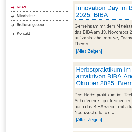
Innovation Day im 
News
2025, BIBA
Mitarbeiter
Stellenangebote
Gemeinsam mit dem Mittelsta
das BIBA am 19. November 20
Kontakt
auf zahlreiche Impulse, Fachv
Thema...
[Alles Zeigen]
Herbstpraktikum im
attraktiven BIBA-An
Oktober 2025, Bre
Das Herbstpraktikum im „Tec
Schulferien ist gut frequentie
auch das BIBA wieder mit att
Nachwuchs für die...
[Alles Zeigen]