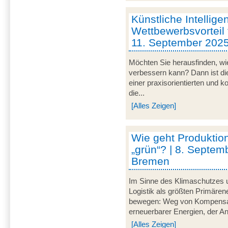
Künstliche Intellige
Wettbewerbsvorteil 
11. September 202
Möchten Sie herausfinden, wie
verbessern kann? Dann ist di
einer praxisorientierten und 
die...
[Alles Zeigen]
Wie geht Produktion
„grün“? | 8. Septem
Bremen
Im Sinne des Klimaschutzes u
Logistik als größten Primär
bewegen: Weg von Kompensat
erneuerbarer Energien, der A
[Alles Zeigen]