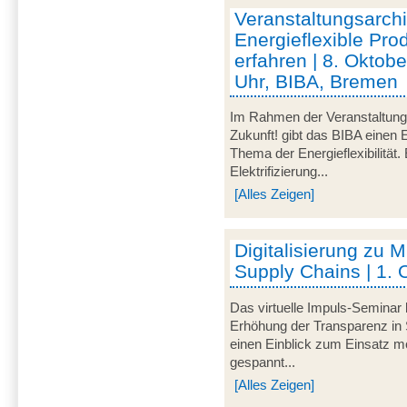
Veranstaltungsarc
Energieflexible Pro
erfahren | 8. Oktob
Uhr, BIBA, Bremen
Im Rahmen der Veranstaltu
Zukunft! gibt das BIBA einen 
Thema der Energieflexibilität
Elektrifizierung...
[Alles Zeigen]
Digitalisierung zu M
Supply Chains | 1. 
Das virtuelle Impuls-Seminar 
Erhöhung der Transparenz in 
einen Einblick zum Einsatz mo
gespannt...
[Alles Zeigen]