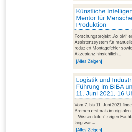
Künstliche Intelligen
Mentor für Mensche
Produktion
Forschungsprojekt „AxIoM“ er
Assistenzsystem für manuelle
reduziert Montagefehler sowie
Akzeptanz hinsichtlich...
[Alles Zeigen]
Logistik und Industri
Führung im BIBA u
11. Juni 2021, 16 Uh
Vom 7. bis 11. Juni 2021 fin
Bremen erstmals im digitalen 
– Wissen teilen“ zeigen Fachbe
lang was...
[Alles Zeigen]