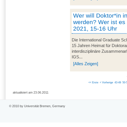
Wer will Doktor*in i
werden? Wer ist es 
2021, 15-16 Uhr
Die International Graduate Sch
15 Jahren Heimat für Doktorand
interdisziplinäre Zusammenarbe
IGS...
[Alles Zeigen]
<< Erste
< Vorherige
43-49
50-
aktualisiert am 23.06.2011
© 2010 by Universität Bremen, Germany