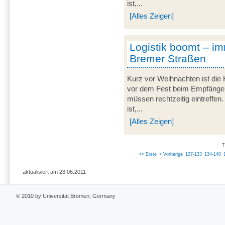
ist,...
[Alles Zeigen]
Logistik boomt – i
Bremer Straßen
Kurz vor Weihnachten ist die H
vor dem Fest beim Empfänger 
müssen rechtzeitig eintreffe
ist,...
[Alles Zeigen]
T
<< Erste
< Vorherige
127-133
134-140
aktualisiert am 23.06.2011
© 2010 by Universität Bremen, Germany