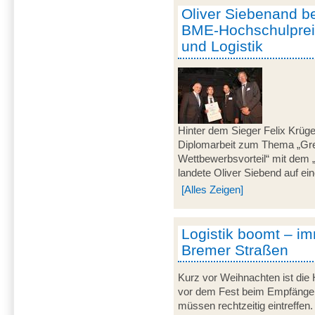
Oliver Siebenand be
BME-Hochschulprei
und Logistik
Hinter dem Sieger Felix Krüger
Diplomarbeit zum Thema „Gr
Wettbewerbsvorteil“ mit dem
landete Oliver Siebend auf ein
[Alles Zeigen]
Logistik boomt – i
Bremer Straßen
Kurz vor Weihnachten ist die H
vor dem Fest beim Empfänger 
müssen rechtzeitig eintreffe