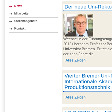
Der neue Uni-Rektor
News
Mitarbeiter
Stellenangebote
Kontakt
Wechsel in der Führungsetag
2012 übernahm Professor Ber
Universität Bremen. Er tritt d
der zehn Jahre die...
[Alles Zeigen]
Vierter Bremer Uni-
Internationale Akad
Produktionstechnik
[Alles Zeigen]