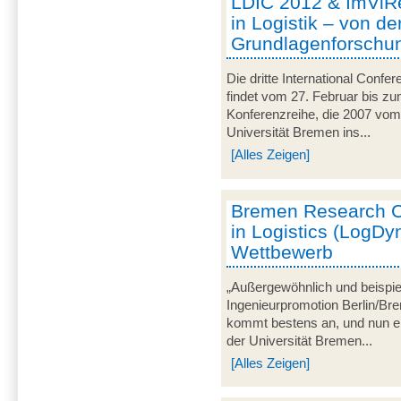
LDIC 2012 & ImViR
in Logistik – von de
Grundlagenforschu
Die dritte International Conf
findet vom 27. Februar bis zu
Konferenzreihe, die 2007 v
Universität Bremen ins...
[Alles Zeigen]
Bremen Research Cl
in Logistics (LogDy
Wettbewerb
„Außergewöhnlich und beispielh
Ingenieurpromotion Berlin/Br
kommt bestens an, und nun 
der Universität Bremen...
[Alles Zeigen]