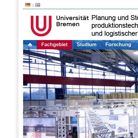
Fachgebiet
Studium
Forschung