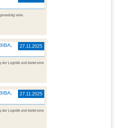
genwärtig viele
 BIBA,
27.11.2025
der Logistik und bietet eine
 BIBA,
27.11.2025
der Logistik und bietet eine