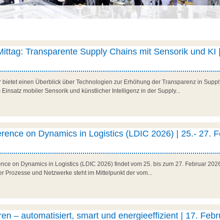
 Mittag: Transparente Supply Chains mit Sensorik und KI |
r bietet einen Überblick über Technologien zur Erhöhung der Transparenz in Suppl
Einsatz mobiler Sensorik und künstlicher Intelligenz in der Supply...
erence on Dynamics in Logistics (LDIC 2026) | 25.- 27. 
rence on Dynamics in Logistics (LDIC 2026) findet vom 25. bis zum 27. Februar 202
her Prozesse und Netzwerke steht im Mittelpunkt der vom...
en – automatisiert, smart und energieeffizient | 17. Febr