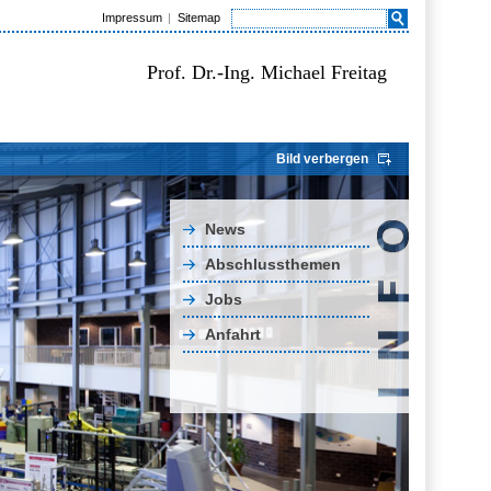
Impressum
Sitemap
Prof. Dr.-Ing. Michael Freitag
Bild verbergen
News
Abschlussthemen
Jobs
Anfahrt