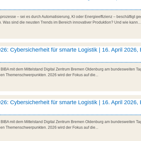
rozesse – sei es durch Automatisierung, KI oder Energieeffizienz – beschäftigt ge
Was sind die neusten Trends im Bereich innovativer Produktion? Und wie kann...
26: Cybersicherheit für smarte Logistik | 16. April 2026,
as BIBA mit dem Mittelstand Digital Zentrum Bremen Oldenburg am bundesweiten Tag 
den Themenschwerpunkten. 2026 wird der Fokus auf die...
26: Cybersicherheit für smarte Logistik | 16. April 2026,
as BIBA mit dem Mittelstand Digital Zentrum Bremen Oldenburg am bundesweiten Tag 
den Themenschwerpunkten. 2026 wird der Fokus auf die...