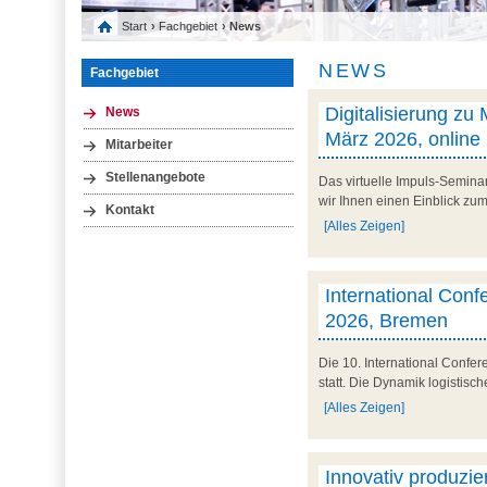
Start
›
Fachgebiet
› News
NEWS
Fachgebiet
Digitalisierung zu
News
März 2026, online
Mitarbeiter
Stellenangebote
Das virtuelle Impuls-Semina
wir Ihnen einen Einblick zum 
Kontakt
[Alles Zeigen]
International Conf
2026, Bremen
Die 10. International Confe
statt. Die Dynamik logistisc
[Alles Zeigen]
Innovativ produzier