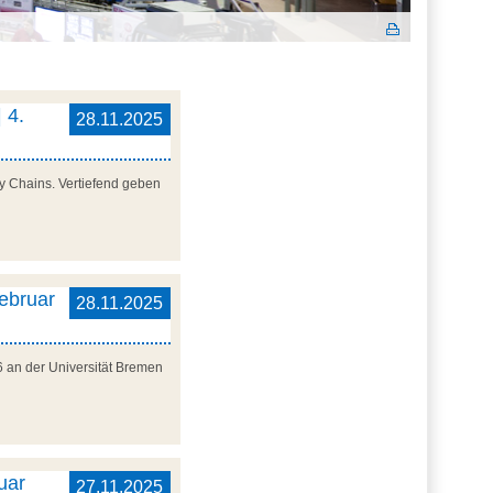
 4.
28.11.2025
y Chains. Vertiefend geben
Februar
28.11.2025
6 an der Universität Bremen
uar
27.11.2025