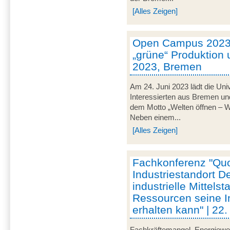
[Alles Zeigen]
Open Campus 2023 
„grüne“ Produktion u
2023, Bremen
Am 24. Juni 2023 lädt die Uni
Interessierten aus Bremen u
dem Motto „Welten öffnen – Wis
Neben einem...
[Alles Zeigen]
Fachkonferenz "Qu
Industriestandort D
industrielle Mittels
Ressourcen seine I
erhalten kann" | 22