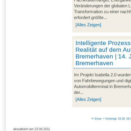
Fachkräftemangel, Energiewen
Veränderungen der globalen L
Transformation zu einer nachh
erfordert größte...
[Alles Zeigen]
Intelligente Prozess
Realität auf dem Au
Bremerhaven | 14. 
Bremerhaven
Im Projekt Isabella 2.0 wurde
von Fahrbewegungen und digi
Automobilterminal in Bremer
der...
[Alles Zeigen]
<< Erste
< Vorherige
22-28
29-
aktualisiert am 23.06.2011