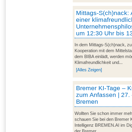
Mittags-S(ch)nack:
einer klimafreundli
Unternehmensphilos
um 12:30 Uhr bis 1
In dem Mittags-S(ch)nack, zu
Kooperation mit dem Mittelst
dem BIBA einlädt, werden m
Klimafreundlichkeit und...
[Alles Zeigen]
Bremer KI-Tage – Kü
zum Anfassen | 27. 
Bremen
Wollten Sie schon immer mehr
schauen Sie bei den Bremer K
Intelligenz BREMEN.AI im Digi
der Bremer...