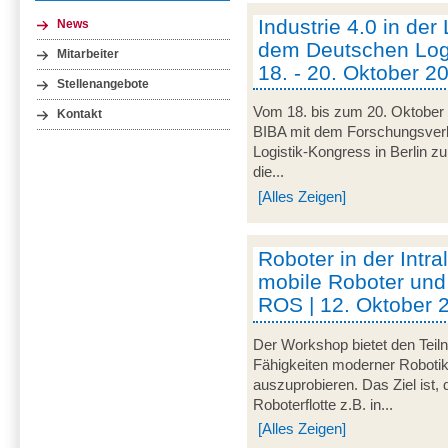
Industrie 4.0 in der
News
dem Deutschen Logi
Mitarbeiter
18. - 20. Oktober 20
Stellenangebote
Vom 18. bis zum 20. Oktober 
Kontakt
BIBA mit dem Forschungsve
Logistik-Kongress in Berlin zu
die...
[Alles Zeigen]
Roboter in der Intra
mobile Roboter und
ROS | 12. Oktober 
Der Workshop bietet den Teil
Fähigkeiten moderner Robotik
auszuprobieren. Das Ziel ist,
Roboterflotte z.B. in...
[Alles Zeigen]