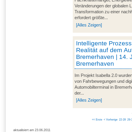
Fachkräftemangel, Energiewen
Veränderungen der globalen L
Transformation zu einer nachh
erfordert größte...
[Alles Zeigen]
Intelligente Prozess
Realität auf dem Au
Bremerhaven | 14. 
Bremerhaven
Im Projekt Isabella 2.0 wurde
von Fahrbewegungen und digi
Automobilterminal in Bremer
der...
[Alles Zeigen]
<< Erste
< Vorherige
22-28
29-
aktualisiert am 23.06.2011