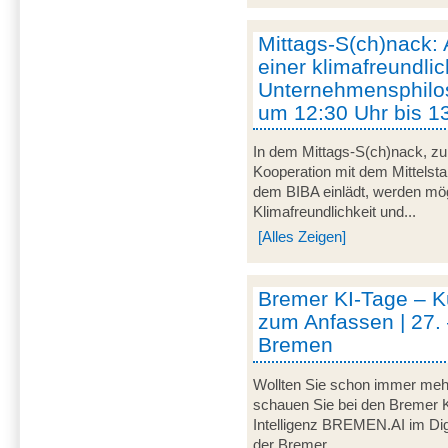
Mittags-S(ch)nack:
einer klimafreundli
Unternehmensphilos
um 12:30 Uhr bis 1
In dem Mittags-S(ch)nack, zu
Kooperation mit dem Mittelst
dem BIBA einlädt, werden m
Klimafreundlichkeit und...
[Alles Zeigen]
Bremer KI-Tage – Kü
zum Anfassen | 27. 
Bremen
Wollten Sie schon immer mehr
schauen Sie bei den Bremer K
Intelligenz BREMEN.AI im Digi
der Bremer...