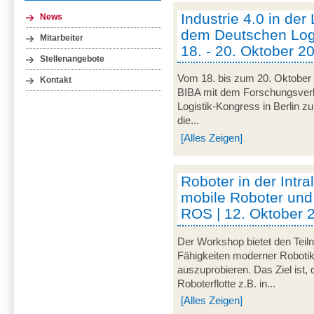
Industrie 4.0 in der
News
dem Deutschen Logi
Mitarbeiter
18. - 20. Oktober 20
Stellenangebote
Vom 18. bis zum 20. Oktober 
Kontakt
BIBA mit dem Forschungsve
Logistik-Kongress in Berlin zu
die...
[Alles Zeigen]
Roboter in der Intra
mobile Roboter und
ROS | 12. Oktober 
Der Workshop bietet den Teil
Fähigkeiten moderner Robotik
auszuprobieren. Das Ziel ist,
Roboterflotte z.B. in...
[Alles Zeigen]