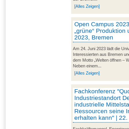
[Alles Zeigen]
Open Campus 2023 
„grüne“ Produktion u
2023, Bremen
Am 24. Juni 2023 lädt die Uni
Interessierten aus Bremen u
dem Motto „Welten öffnen – Wis
Neben einem...
[Alles Zeigen]
Fachkonferenz "Qu
Industriestandort D
industrielle Mittels
Ressourcen seine I
erhalten kann" | 22