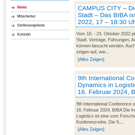
CAMPUS CITY – Die
News
Stadt – Das BIBA ist
Mitarbeiter
2022, 17 – 18:30 U
Stellenangebote
Vom 10. - 23. Oktober 2022 pr
Kontakt
Stadt. Vorträge, Führungen, 
können besucht werden. Auch
zeigen auf, wie...
[Alles Zeigen]
9th International C
Dynamics in Logisti
16. Februar 2024, 
9th International Conference 
16. Februar 2024, BIBA Die I
Logistics ist eine vom Forsc
Konferenzreihe. Die 9....
[Alles Zeigen]