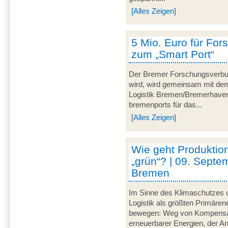
[Alles Zeigen]
5 Mio. Euro für For
zum „Smart Port“
Der Bremer Forschungsverbu
wird, wird gemeinsam mit dem 
Logistik Bremen/Bremerhave
bremenports für das...
[Alles Zeigen]
Wie geht Produktion
„grün“? | 09. Septe
Bremen
Im Sinne des Klimaschutzes u
Logistik als größten Primär
bewegen: Weg von Kompensat
erneuerbarer Energien, der A