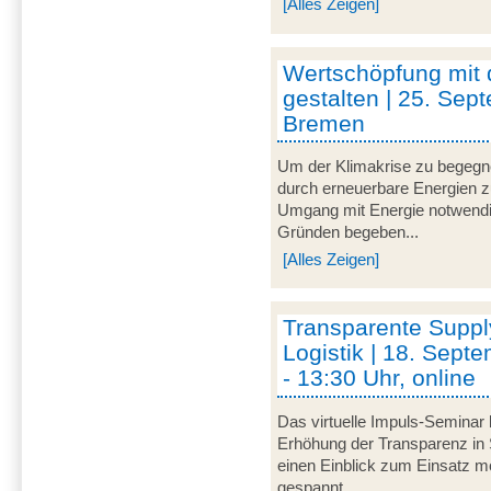
[Alles Zeigen]
Wertschöpfung mit
gestalten | 25. Sep
Bremen
Um der Klimakrise zu begegnen
durch erneuerbare Energien zu 
Umgang mit Energie notwendi
Gründen begeben...
[Alles Zeigen]
Transparente Suppl
Logistik | 18. Sept
- 13:30 Uhr, online
Das virtuelle Impuls-Seminar 
Erhöhung der Transparenz in 
einen Einblick zum Einsatz mo
gespannt...