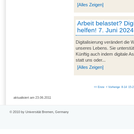
[Alles Zeigen]
Arbeit belastet? Dig
helfen! 7. Juni 2024
Digitalisierung verändert die 
unseres Lebens. Sie unterstü
Künftig auch indem digitale 
statt uns oder...
[Alles Zeigen]
<< Erste
< Vorherige
8-14
15-2
aktualisiert am 23.06.2011
© 2010 by Universität Bremen, Germany