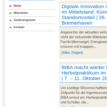
Digitale Innovation 
News
im Mittelstand: Küns
Mitarbeiter
Standortvorteil | 2
Stellenangebote
Bremerhaven
Kontakt
Angesichts der aktuellen wirt
steht der industrielle Mittelst
Fachkräftemangel, Energiewen
müssen mit knappen...
[Alles Zeigen]
BIBA macht wieder
Herbstpraktikum im
| 7. – 11. Oktober 
Um künftige Wissenschaftleri
Zeitpunkt für die Ingenieurswi
BIBA erneut am Herbstpraktik
und Schüller, die...