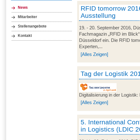
RFID tomorrow 201
News
Ausstellung
Mitarbeiter
Stellenangebote
19. - 20. September 2016, Düs
Fachmagazin „RFID im Blick
Kontakt
Düsseldorf ein. Die RFID tomo
Experten,...
[Alles Zeigen]
Tag der Logistik 20
Digitalisierung in der Logisti
[Alles Zeigen]
5. International C
in Logistics (LDIC 