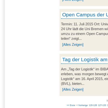
Open Campus der 
Termin: 11. Juli 2015 Ort: Uni
24 Uhr lädt die Uni Bremen wi
umzu zu einem Open Campus.
teilen“ zeigt...
[Alles Zeigen]
Tag der Logistik am
Am „Tag der Logistik“ im BIB
erleben, was morgen bewegt 
Logistik“ am 16. April 2015, ei
(BVL), bieten...
[Alles Zeigen]
T
<< Erste
< Vorherige
120-126
127-133