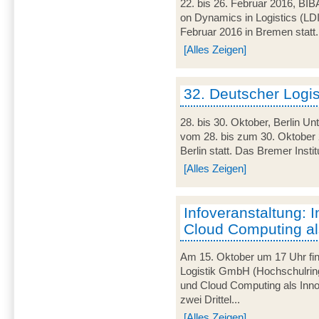
22. bis 26. Februar 2016, BIB
on Dynamics in Logistics (LD
Februar 2016 in Bremen statt. 
[Alles Zeigen]
32. Deutscher Logi
28. bis 30. Oktober, Berlin U
vom 28. bis zum 30. Oktober 
Berlin statt. Das Bremer Instit
[Alles Zeigen]
Infoveranstaltung: I
Cloud Computing al
Am 15. Oktober um 17 Uhr find
Logistik GmbH (Hochschulring
und Cloud Computing als Innov
zwei Drittel...
[Alles Zeigen]