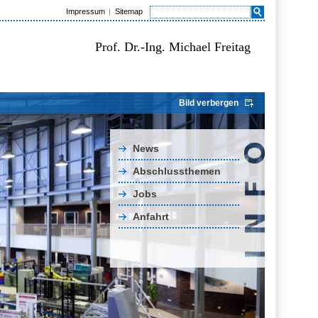
Impressum
Sitemap
Prof. Dr.-Ing. Michael Freitag
Bild verbergen
News
Abschlussthemen
Jobs
Anfahrt