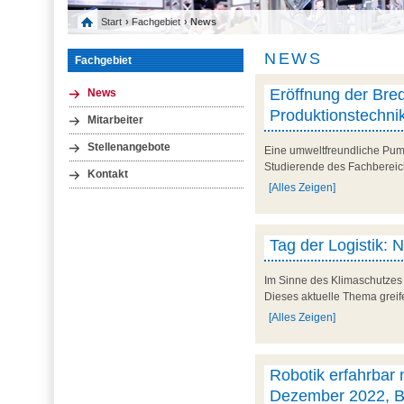
Start
›
Fachgebiet
› News
NEWS
Fachgebiet
Eröffnung der Bred
News
Produktionstechni
Mitarbeiter
Stellenangebote
Eine umweltfreundliche Pump
Studierende des Fachbereic
Kontakt
[Alles Zeigen]
Tag der Logistik: N
Im Sinne des Klimaschutzes 
Dieses aktuelle Thema greife
[Alles Zeigen]
Robotik erfahrbar
Dezember 2022, Br