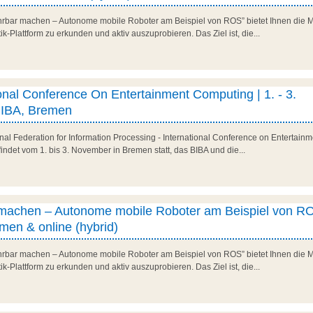
rbar machen – Autonome mobile Roboter am Beispiel von ROS” bietet Ihnen die Mö
-Plattform zu erkunden und aktiv auszuprobieren. Das Ziel ist, die...
ional Conference On Entertainment Computing | 1. - 3.
IBA, Bremen
ional Federation for Information Processing - International Conference on Entertain
indet vom 1. bis 3. November in Bremen statt, das BIBA und die...
 machen – Autonome mobile Roboter am Beispiel von RO
men & online (hybrid)
rbar machen – Autonome mobile Roboter am Beispiel von ROS” bietet Ihnen die Mö
-Plattform zu erkunden und aktiv auszuprobieren. Das Ziel ist, die...