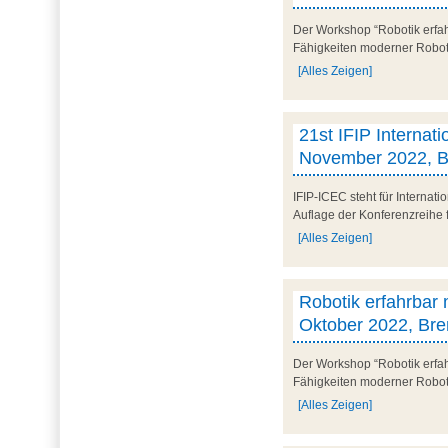
Der Workshop “Robotik erfah
Fähigkeiten moderner Robotik
[Alles Zeigen]
21st IFIP Internat
November 2022, B
IFIP-ICEC steht für Internat
Auflage der Konferenzreihe f
[Alles Zeigen]
Robotik erfahrbar
Oktober 2022, Bre
Der Workshop “Robotik erfah
Fähigkeiten moderner Robotik
[Alles Zeigen]