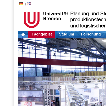
Fachgebiet
Studium
Forschung