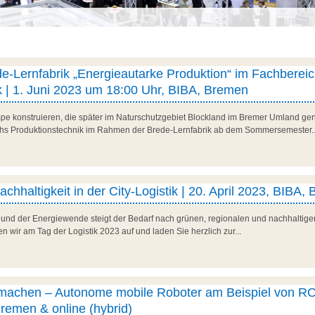
e-Lernfabrik „Energieautarke Produktion“ im Fachberei
k | 1. Juni 2023 um 18:00 Uhr, BIBA, Bremen
e konstruieren, die später im Naturschutzgebiet Blockland im Bremer Umland gen
hs Produktionstechnik im Rahmen der Brede-Lernfabrik ab dem Sommersemester..
achhaltigkeit in der City-Logistik | 20. April 2023, BIBA,
und der Energiewende steigt der Bedarf nach grünen, regionalen und nachhaltigen
n wir am Tag der Logistik 2023 auf und laden Sie herzlich zur...
 machen – Autonome mobile Roboter am Beispiel von RO
emen & online (hybrid)