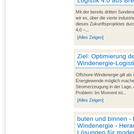
Logistik 4.0 aus Br
Mit der bereits dritten Sond
wir es, über die vierte industr
dieses Zukunftsprojektes durc
4.0 –...
[Alles Zeigen]
Ziel: Optimierung d
Windenergie-Logist
Offshore-Windenergie gilt als 
Energiewende möglich machen.
Stromerzeugung in der Lage,
Problem: Im Moment ist...
[Alles Zeigen]
buten und binnen - L
Windenergie - Hera
Lösungen für mode