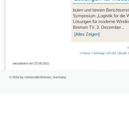
buten und binnen Berichtserst
Symposium „Logistik für die 
Lösungen für moderne Windkra
Bremen TV, 3. Dezember...
[Alles Zeigen]
T
<< Erste
< Vorherige
127-133
134-140
aktualisiert am 23.06.2011
© 2010 by Universität Bremen, Germany