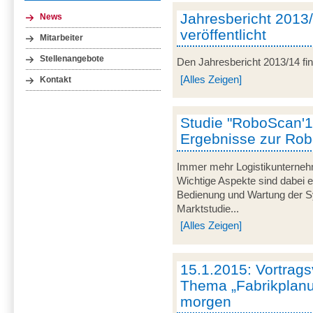
Jahresbericht 2013
News
veröffentlicht
Mitarbeiter
Stellenangebote
Den Jahresbericht 2013/14 fi
[Alles Zeigen]
Kontakt
Studie "RoboScan'14
Ergebnisse zur Robo
Immer mehr Logistikunterneh
Wichtige Aspekte sind dabei e
Bedienung und Wartung der Sy
Marktstudie...
[Alles Zeigen]
15.1.2015: Vortrag
Thema „Fabrikplan
morgen