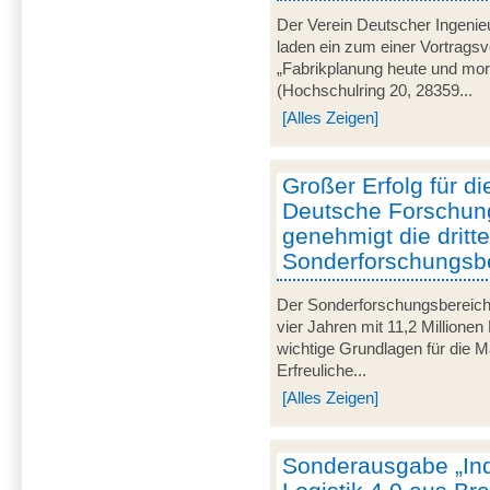
Der Verein Deutscher Ingenie
laden ein zum einer Vortrags
„Fabrikplanung heute und mor
(Hochschulring 20, 28359...
[Alles Zeigen]
Großer Erfolg für d
Deutsche Forschun
genehmigt die dritt
Sonderforschungsb
Der Sonderforschungsbereich
vier Jahren mit 11,2 Millionen
wichtige Grundlagen für die M
Erfreuliche...
[Alles Zeigen]
Sonderausgabe „Ind