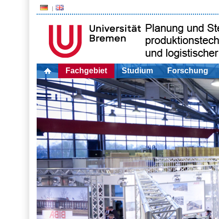
Fachgebiet
Studium
Forschung