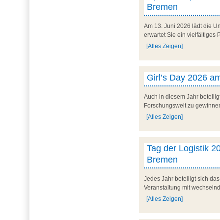
Bremen
Am 13. Juni 2026 lädt die U
erwartet Sie ein vielfältig
[Alles Zeigen]
Girl’s Day 2026 am
Auch in diesem Jahr beteilig
Forschungswelt zu gewinnen. 
[Alles Zeigen]
Tag der Logistik 20
Bremen
Jedes Jahr beteiligt sich d
Veranstaltung mit wechseln
[Alles Zeigen]