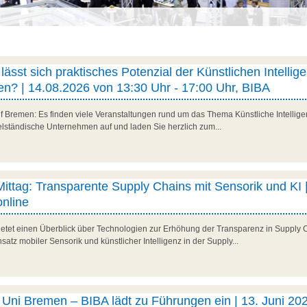
ässt sich praktisches Potenzial der Künstlichen Intellig
n? | 14.08.2026 von 13:30 Uhr - 17:00 Uhr, BIBA
f Bremen: Es finden viele Veranstaltungen rund um das Thema Künstliche Intelligenz
telständische Unternehmen auf und laden Sie herzlich zum...
 Mittag: Transparente Supply Chains mit Sensorik und KI |
nline
 bietet einen Überblick über Technologien zur Erhöhung der Transparenz in Supply 
satz mobiler Sensorik und künstlicher Intelligenz in der Supply...
ni Bremen – BIBA lädt zu Führungen ein | 13. Juni 202