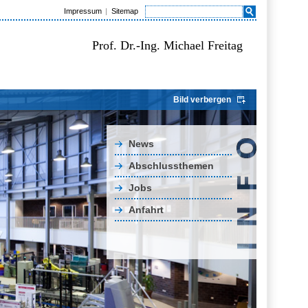
Impressum
Sitemap
Prof. Dr.-Ing. Michael Freitag
Bild verbergen
News
Abschlussthemen
Jobs
Anfahrt