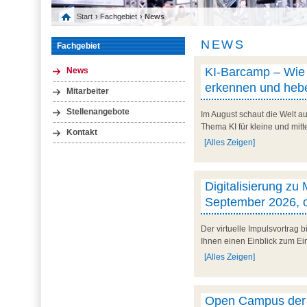
Start
›
Fachgebiet
› News
NEWS
Fachgebiet
KI-Barcamp – Wie l
News
erkennen und hebe
Mitarbeiter
Stellenangebote
Im August schaut die Welt au
Thema KI für kleine und mit
Kontakt
[Alles Zeigen]
Digitalisierung zu
September 2026, o
Der virtuelle Impulsvortrag
Ihnen einen Einblick zum Ein
[Alles Zeigen]
Open Campus der U