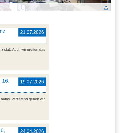
enz
21.07.2026
 statt. Auch wir greifen das
 16.
19.07.2026
Chains. Vertiefend geben wir
6,
24.04.2026