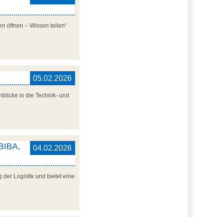
n öffnen – Wissen teilen“
05.02.2026
blicke in die Technik- und
 BIBA,
04.02.2026
der Logistik und bietet eine