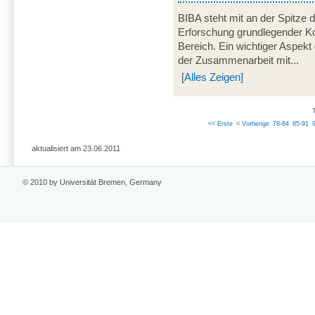
BIBA steht mit an der Spitze 
Erforschung grundlegender K
Bereich. Ein wichtiger Aspek
der Zusammenarbeit mit...
[Alles Zeigen]
<< Erste
< Vorherige
78-84
85-91
aktualisiert am 23.06.2011
© 2010 by Universität Bremen, Germany