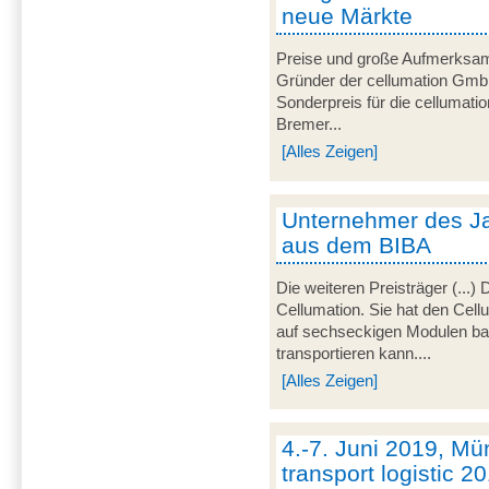
neue Märkte
Preise und große Aufmerksamke
Gründer der cellumation GmbH
Sonderpreis für die cellumat
Bremer...
[Alles Zeigen]
Unternehmer des Jah
aus dem BIBA
Die weiteren Preisträger (...)
Cellumation. Sie hat den Cell
auf sechseckigen Modulen bas
transportieren kann....
[Alles Zeigen]
4.-7. Juni 2019, Mü
transport logistic 2