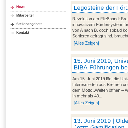
Legosteine der För
News
Mitarbeiter
Revolution am Fließband: Brem
Stellenangebote
innovativem Fördersystem für
von A nach B, doch sobald k
Kontakt
Sortieren gefragt sind, braucht
[Alles Zeigen]
15. Juni 2019, Univ
BIBA-Führungen b
Am 15. Juni 2019 lädt die Uni
Interessierten aus Bremen 
dem Motto „Welten öffnen – Wis
In mehr als 40...
[Alles Zeigen]
13. Juni 2019 | Old
Jetzt: Gamification 