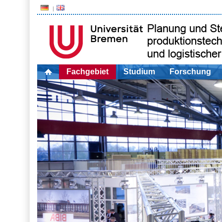
Fachgebiet
Studium
Forschung