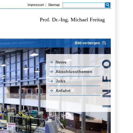
Impressum
Sitemap
Prof. Dr.-Ing. Michael Freitag
Bild verbergen
News
Abschlussthemen
Jobs
Anfahrt