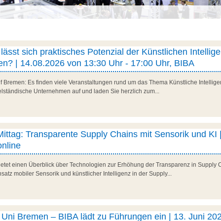
ässt sich praktisches Potenzial der Künstlichen Intellig
n? | 14.08.2026 von 13:30 Uhr - 17:00 Uhr, BIBA
f Bremen: Es finden viele Veranstaltungen rund um das Thema Künstliche Intelligenz
telständische Unternehmen auf und laden Sie herzlich zum...
 Mittag: Transparente Supply Chains mit Sensorik und KI |
nline
 bietet einen Überblick über Technologien zur Erhöhung der Transparenz in Supply 
satz mobiler Sensorik und künstlicher Intelligenz in der Supply...
ni Bremen – BIBA lädt zu Führungen ein | 13. Juni 202