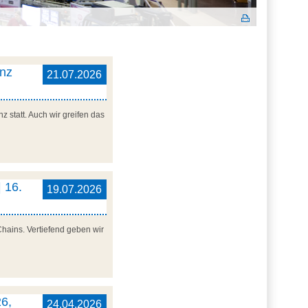
enz
21.07.2026
 statt. Auch wir greifen das
 16.
19.07.2026
Chains. Vertiefend geben wir
6,
24.04.2026