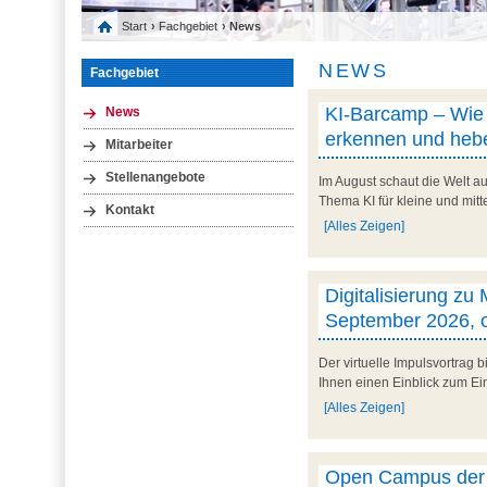
Start
›
Fachgebiet
› News
NEWS
Fachgebiet
KI-Barcamp – Wie l
News
erkennen und hebe
Mitarbeiter
Stellenangebote
Im August schaut die Welt au
Thema KI für kleine und mit
Kontakt
[Alles Zeigen]
Digitalisierung zu
September 2026, o
Der virtuelle Impulsvortrag
Ihnen einen Einblick zum Ein
[Alles Zeigen]
Open Campus der U