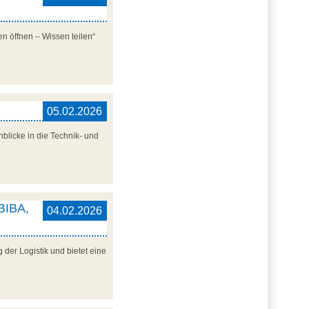
n öffnen – Wissen teilen“
05.02.2026
blicke in die Technik- und
 BIBA,
04.02.2026
der Logistik und bietet eine