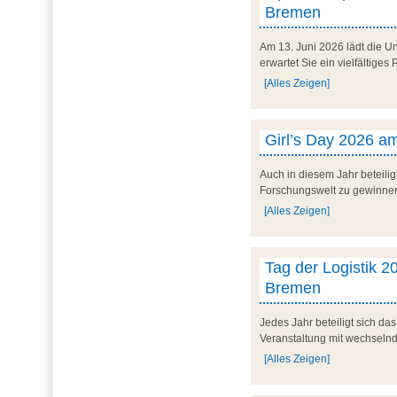
Bremen
Am 13. Juni 2026 lädt die U
erwartet Sie ein vielfältig
[Alles Zeigen]
Girl’s Day 2026 am
Auch in diesem Jahr beteilig
Forschungswelt zu gewinnen. 
[Alles Zeigen]
Tag der Logistik 20
Bremen
Jedes Jahr beteiligt sich d
Veranstaltung mit wechseln
[Alles Zeigen]