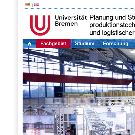
Fachgebiet
Studium
Forschung