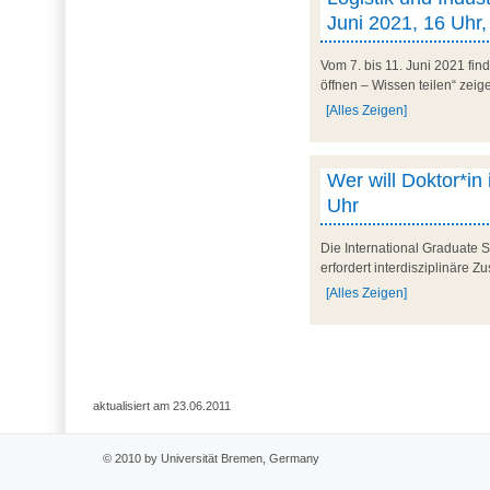
Juni 2021, 16 Uhr,
Vom 7. bis 11. Juni 2021 fi
öffnen – Wissen teilen“ zeig
[Alles Zeigen]
Wer will Doktor*in
Uhr
Die International Graduate S
erfordert interdisziplinäre Z
[Alles Zeigen]
aktualisiert am 23.06.2011
© 2010 by Universität Bremen, Germany