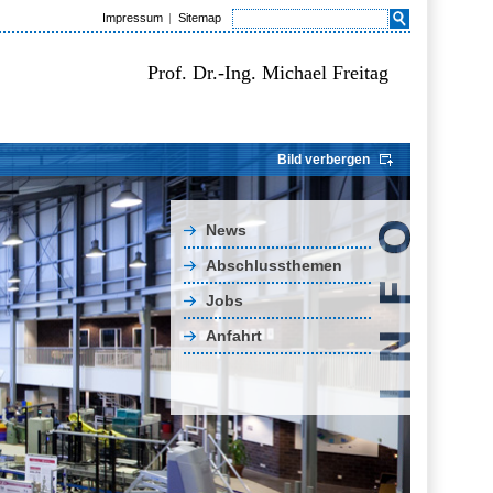
Impressum
Sitemap
Prof. Dr.-Ing. Michael Freitag
Bild verbergen
News
Abschlussthemen
Jobs
Anfahrt