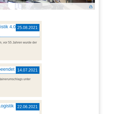
stik 4.0
25.08.2021
en, vor 55 Jahren wurde der
beendet
14.07.2021
tainerumschlags unter
ogistik
22.06.2021