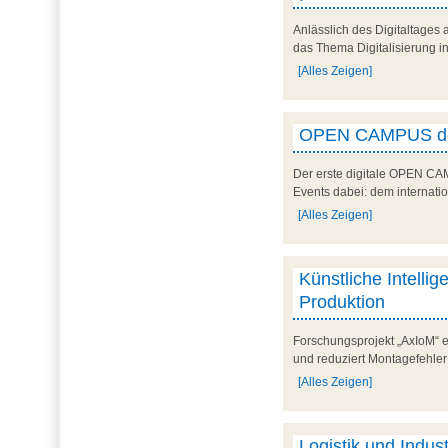
Anlässlich des Digitaltages 
das Thema Digitalisierung in 
[Alles Zeigen]
OPEN CAMPUS der 
Der erste digitale OPEN CA
Events dabei: dem internatio
[Alles Zeigen]
Künstliche Intelli
Produktion
Forschungsprojekt „AxIoM“ e
und reduziert Montagefehler 
[Alles Zeigen]
Logistik und Indus