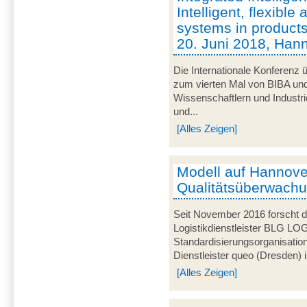
Intelligent, flexibl
systems in products
20. Juni 2018, Han
Die Internationale Konferenz ü
zum vierten Mal von BIBA und
Wissenschaftlern und Industr
und...
[Alles Zeigen]
Modell auf Hannove
Qualitätsüberwachun
Seit November 2016 forscht
Logistikdienstleister BLG LO
Standardisierungsorganisati
Dienstleister queo (Dresden) i
[Alles Zeigen]