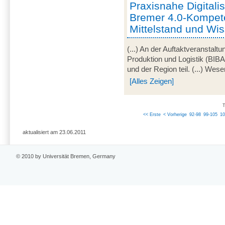
Praxisnahe Digitali
Bremer 4.0-Kompet
Mittelstand und Wi
(...) An der Auftaktveranstalt
Produktion und Logistik (BI
und der Region teil. (...) Wese
[Alles Zeigen]
T
<< Erste
< Vorherige
92-98
99-105
10
aktualisiert am 23.06.2011
© 2010 by Universität Bremen, Germany