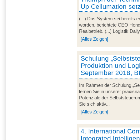
Up Cellumation setz
(...) Das System sei bereits e
worden, berichtete CEO Hendri
Realbetrieb. (...) Logistik Dail
[Alles Zeigen]
Schulung „Selbstste
Produktion und Logi
September 2018, B
Im Rahmen der Schulung „Selb
lernen Sie in unserer praxisn
Potenziale der Selbststeueru
Sie sich aktiv...
[Alles Zeigen]
4. International Co
Integrated Intellige