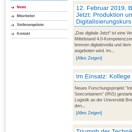
12. Februar 2019, B
News
Jetzt: Produktion u
Mitarbeiter
Digitalisierungskurs
Stellenangebote
„Das digitale Jetzt“ ist eine V
Kontakt
Mittelstand 4.0-Kompetenzze
bremen digitalmedia und dem S
angeboten wird. Im...
[Alles Zeigen]
Im Einsatz: Kollege
Neues Forschungsprojekt "Int
Seecontainern" (IRiS) gestarte
Logistik an der Universität 
den...
[Alles Zeigen]
Triumph der Technik 