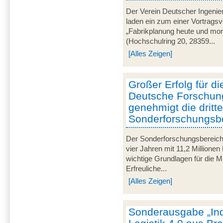
Der Verein Deutscher Ingenie
laden ein zum einer Vortrags
„Fabrikplanung heute und mor
(Hochschulring 20, 28359...
[Alles Zeigen]
Großer Erfolg für d
Deutsche Forschun
genehmigt die dritt
Sonderforschungsb
Der Sonderforschungsbereich
vier Jahren mit 11,2 Millionen
wichtige Grundlagen für die M
Erfreuliche...
[Alles Zeigen]
Sonderausgabe „Ind