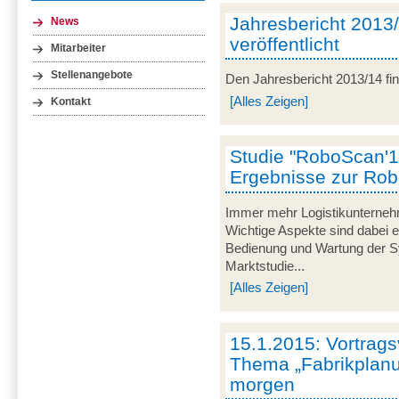
Jahresbericht 2013
News
veröffentlicht
Mitarbeiter
Stellenangebote
Den Jahresbericht 2013/14 fi
[Alles Zeigen]
Kontakt
Studie "RoboScan'14
Ergebnisse zur Robo
Immer mehr Logistikunterneh
Wichtige Aspekte sind dabei e
Bedienung und Wartung der Sy
Marktstudie...
[Alles Zeigen]
15.1.2015: Vortrag
Thema „Fabrikplan
morgen