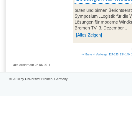
buten und binnen Berichtserst
Symposium „Logistik für die 
Lösungen für moderne Windkra
Bremen TV, 3. Dezember...
[Alles Zeigen]
T
<< Erste
< Vorherige
127-133
134-140
aktualisiert am 23.06.2011
© 2010 by Universität Bremen, Germany