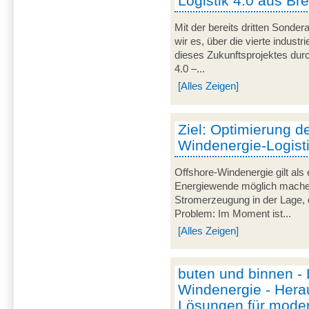
Logistik 4.0 aus Br
Mit der bereits dritten Sond
wir es, über die vierte industr
dieses Zukunftsprojektes durc
4.0 –...
[Alles Zeigen]
Ziel: Optimierung d
Windenergie-Logist
Offshore-Windenergie gilt als 
Energiewende möglich machen.
Stromerzeugung in der Lage,
Problem: Im Moment ist...
[Alles Zeigen]
buten und binnen - L
Windenergie - Hera
Lösungen für mode