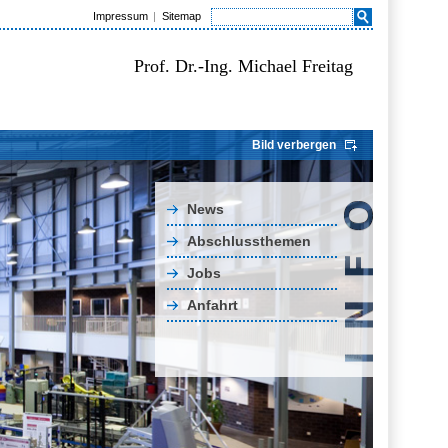
Impressum
Sitemap
Prof. Dr.-Ing. Michael Freitag
Bild verbergen
News
Abschlussthemen
Jobs
Anfahrt