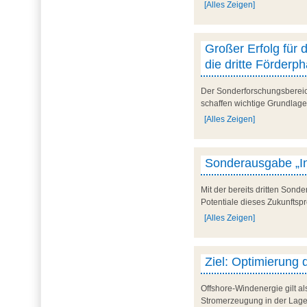
[Alles Zeigen]
Großer Erfolg für
die dritte Förder
Der Sonderforschungsbereich
schaffen wichtige Grundlagen
[Alles Zeigen]
Sonderausgabe „In
Mit der bereits dritten Sond
Potentiale dieses Zukunftspr
[Alles Zeigen]
Ziel: Optimierung 
Offshore-Windenergie gilt a
Stromerzeugung in der Lage,