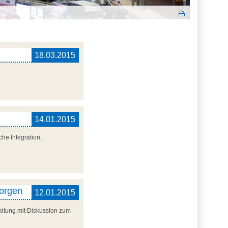
18.03.2015
14.01.2015
he Integration,
morgen
12.01.2015
altung mit Diskussion zum