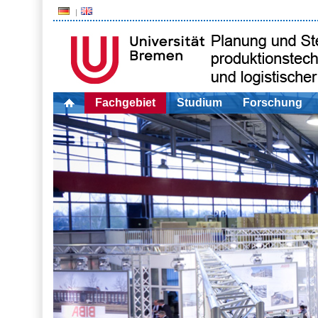
Fachgebiet
Studium
Forschung