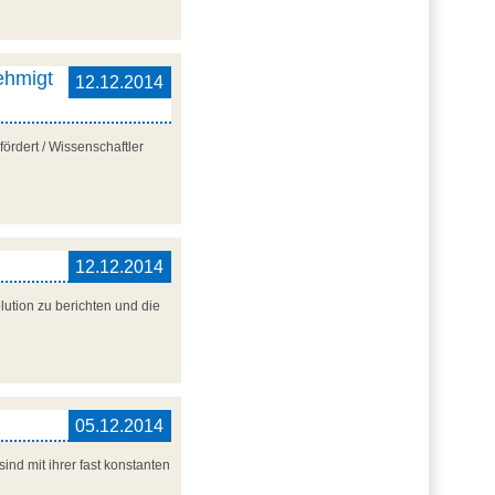
ehmigt
12.12.2014
ördert / Wissenschaftler
12.12.2014
lution zu berichten und die
05.12.2014
nd mit ihrer fast konstanten