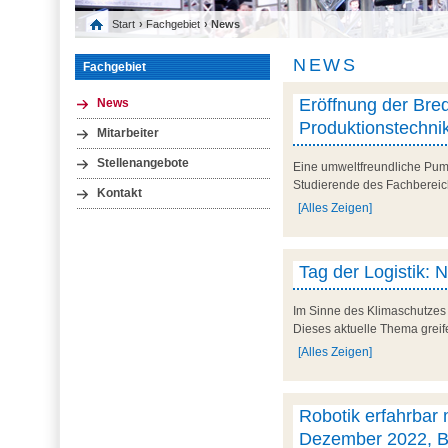
Start
›
Fachgebiet
› News
NEWS
Fachgebiet
Eröffnung der Bred
News
Produktionstechni
Mitarbeiter
Stellenangebote
Eine umweltfreundliche Pump
Studierende des Fachbereic
Kontakt
[Alles Zeigen]
Tag der Logistik: N
Im Sinne des Klimaschutzes 
Dieses aktuelle Thema greife
[Alles Zeigen]
Robotik erfahrbar
Dezember 2022, Br