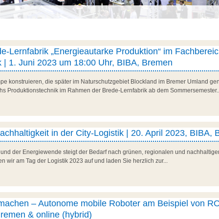
e-Lernfabrik „Energieautarke Produktion“ im Fachberei
k | 1. Juni 2023 um 18:00 Uhr, BIBA, Bremen
e konstruieren, die später im Naturschutzgebiet Blockland im Bremer Umland gen
hs Produktionstechnik im Rahmen der Brede-Lernfabrik ab dem Sommersemester..
achhaltigkeit in der City-Logistik | 20. April 2023, BIBA,
und der Energiewende steigt der Bedarf nach grünen, regionalen und nachhaltigen
n wir am Tag der Logistik 2023 auf und laden Sie herzlich zur...
 machen – Autonome mobile Roboter am Beispiel von RO
emen & online (hybrid)