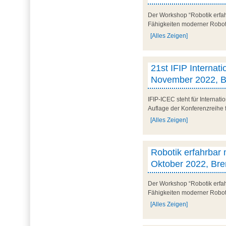
Der Workshop “Robotik erfah
Fähigkeiten moderner Robotik
[Alles Zeigen]
21st IFIP Internat
November 2022, B
IFIP-ICEC steht für Internat
Auflage der Konferenzreihe f
[Alles Zeigen]
Robotik erfahrbar
Oktober 2022, Bre
Der Workshop “Robotik erfah
Fähigkeiten moderner Robotik
[Alles Zeigen]