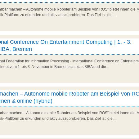
rbar machen – Autonome mobile Roboter am Beispiel von ROS” bietet Ihnen die Mö
-Plattform zu erkunden und aktiv auszuprobieren. Das Ziel ist, die...
ional Conference On Entertainment Computing | 1. - 3.
IBA, Bremen
ional Federation for Information Processing - International Conference on Entertain
indet vom 1. bis 3. November in Bremen statt, das BIBA und die...
 machen – Autonome mobile Roboter am Beispiel von RO
men & online (hybrid)
rbar machen – Autonome mobile Roboter am Beispiel von ROS” bietet Ihnen die Mö
-Plattform zu erkunden und aktiv auszuprobieren. Das Ziel ist, die...