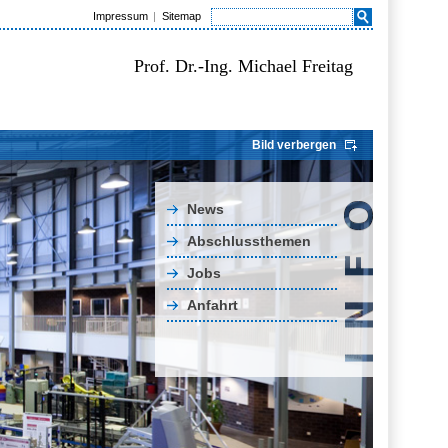
Impressum
Sitemap
Prof. Dr.-Ing. Michael Freitag
Bild verbergen
News
Abschlussthemen
Jobs
Anfahrt