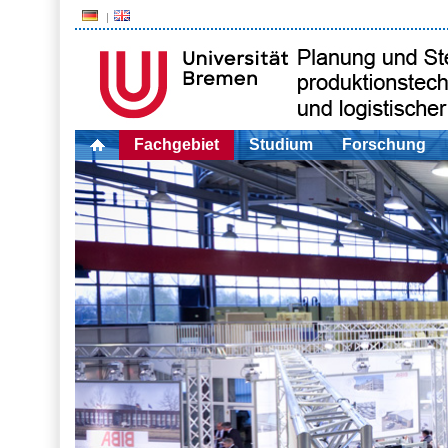
Fachgebiet
Studium
Forschung