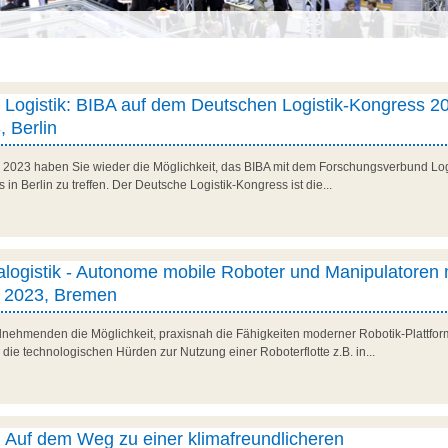
er Logistik: BIBA auf dem Deutschen Logistik-Kongress 20
, Berlin
r 2023 haben Sie wieder die Möglichkeit, das BIBA mit dem Forschungsverbund L
in Berlin zu treffen. Der Deutsche Logistik-Kongress ist die...
ralogistik - Autonome mobile Roboter und Manipulatoren 
r 2023, Bremen
lnehmenden die Möglichkeit, praxisnah die Fähigkeiten moderner Robotik-Plattfor
, die technologischen Hürden zur Nutzung einer Roboterflotte z.B. in...
: Auf dem Weg zu einer klimafreundlicheren