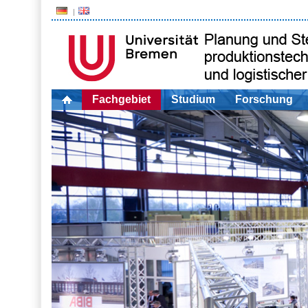
Fachgebiet
Studium
Forschung