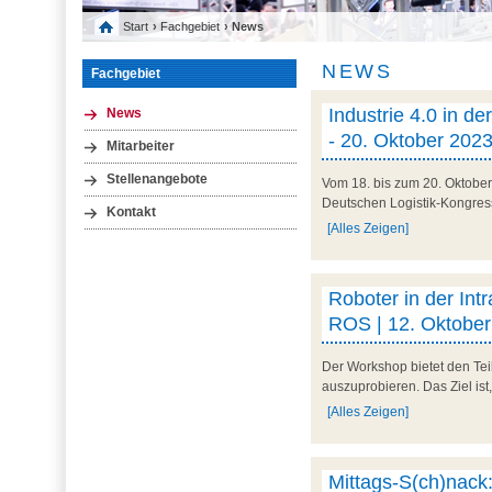
Start
›
Fachgebiet
› News
NEWS
Fachgebiet
Industrie 4.0 in d
News
- 20. Oktober 2023
Mitarbeiter
Stellenangebote
Vom 18. bis zum 20. Oktobe
Deutschen Logistik-Kongress 
Kontakt
[Alles Zeigen]
Roboter in der Int
ROS | 12. Oktobe
Der Workshop bietet den Tei
auszuprobieren. Das Ziel ist
[Alles Zeigen]
Mittags-S(ch)nack