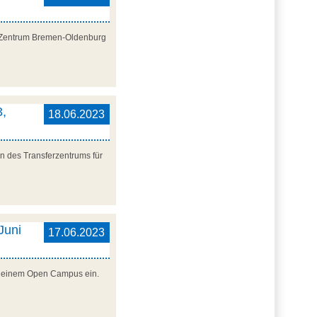
al Zentrum Bremen-Oldenburg
3,
18.06.2023
n des Transferzentrums für
Juni
17.06.2023
zu einem Open Campus ein.