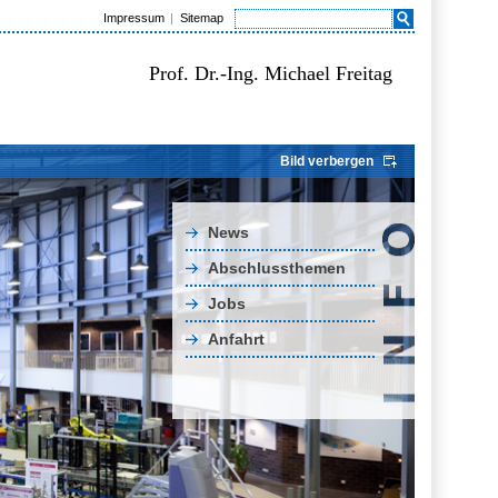
Impressum
Sitemap
Prof. Dr.-Ing. Michael Freitag
Bild verbergen
News
Abschlussthemen
Jobs
Anfahrt