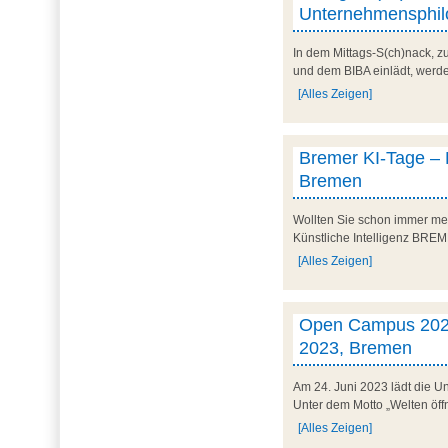
Unternehmensphilo
In dem Mittags-S(ch)nack, 
und dem BIBA einlädt, werd
[Alles Zeigen]
Bremer KI-Tage – K
Bremen
Wollten Sie schon immer meh
Künstliche Intelligenz BREME
[Alles Zeigen]
Open Campus 2023 –
2023, Bremen
Am 24. Juni 2023 lädt die U
Unter dem Motto „Welten öffn
[Alles Zeigen]