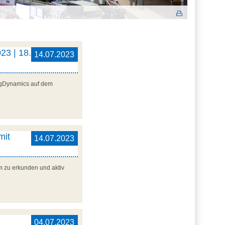
23 | 18.
14.07.2023
ogDynamics auf dem
mit
14.07.2023
m zu erkunden und aktiv
04.07.2023