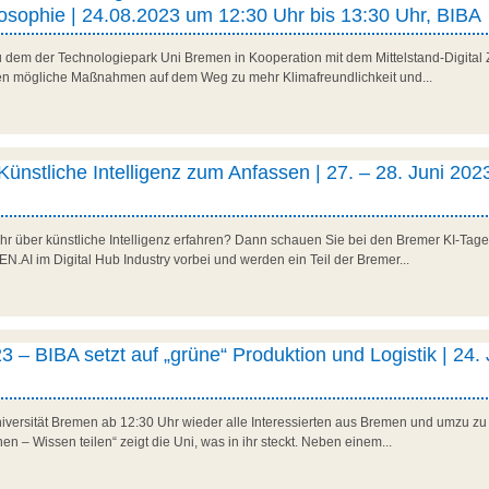
sophie | 24.08.2023 um 12:30 Uhr bis 13:30 Uhr, BIBA
zu dem der Technologiepark Uni Bremen in Kooperation mit dem Mittelstand-Digit
en mögliche Maßnahmen auf dem Weg zu mehr Klimafreundlichkeit und...
ünstliche Intelligenz zum Anfassen | 27. – 28. Juni 202
r über künstliche Intelligenz erfahren? Dann schauen Sie bei den Bremer KI-Tage
N.AI im Digital Hub Industry vorbei und werden ein Teil der Bremer...
 BIBA setzt auf „grüne“ Produktion und Logistik | 24. 
niversität Bremen ab 12:30 Uhr wieder alle Interessierten aus Bremen und umzu 
en – Wissen teilen“ zeigt die Uni, was in ihr steckt. Neben einem...