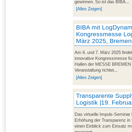
gewinnen. So ist das BIBA...
[Alles Zeigen]
BIBA mit LogDynami
Kongressmesse Logi
März 2025, Bremen
Am 6. und 7. März 2025 findet
innovative Kongressmesse für 
Hallen der MESSE BREMEN un
Veranstaltung richtet...
[Alles Zeigen]
Transparente Suppl
Logistik |19. Februa
Das virtuelle Impuls-Seminar 
Erhöhung der Transparenz in 
einen Einblick zum Einsatz mo
gespannt...