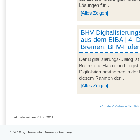
Lösungen für...
[Alles Zeigen]
BHV-Digitalisierung
aus dem BIBA | 4. 
Bremen, BHV-Hafen
Der Digitalisierungs-Dialog i
Bremische Hafen- und Logistik
Digitalisierungsthemen in der
diesem Rahmen der...
[Alles Zeigen]
<< Erste
< Vorherige
1-7
8-14
aktualisiert am 23.06.2011
© 2010 by Universität Bremen, Germany