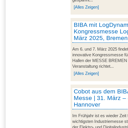
[Alles Zeigen]
BIBA mit LogDynami
Kongressmesse Logi
März 2025, Bremen
Am 6. und 7. März 2025 findet
innovative Kongressmesse für 
Hallen der MESSE BREMEN un
Veranstaltung richtet...
[Alles Zeigen]
Cobot aus dem BIB
Messe | 31. März – 
Hannover
Im Frühjahr ist es wieder Zeit
wichtigsten Industriemesse 
der Elektro- und Digitalindus