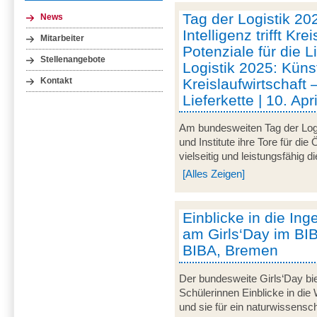
Tag der Logistik 20
News
Intelligenz trifft Kre
Mitarbeiter
Potenziale für die L
Stellenangebote
Logistik 2025: Künstl
Kreislaufwirtschaft 
Kontakt
Lieferkette | 10. Ap
Am bundesweiten Tag der Logi
und Institute ihre Tore für die
vielseitig und leistungsfähig d
[Alles Zeigen]
Einblicke in die In
am Girls‘Day im BIBA
BIBA, Bremen
Der bundesweite Girls‘Day bie
Schülerinnen Einblicke in die
und sie für ein naturwissensc