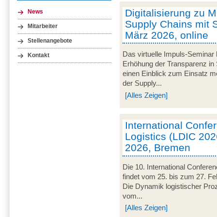
Digitalisierung zu M
News
Supply Chains mit S
Mitarbeiter
März 2026, online
Stellenangebote
Das virtuelle Impuls-Seminar 
Kontakt
Erhöhung der Transparenz in 
einen Einblick zum Einsatz mob
der Supply...
[Alles Zeigen]
International Conf
Logistics (LDIC 2026
2026, Bremen
Die 10. International Confere
findet vom 25. bis zum 27. Fe
Die Dynamik logistischer Pro
vom...
[Alles Zeigen]