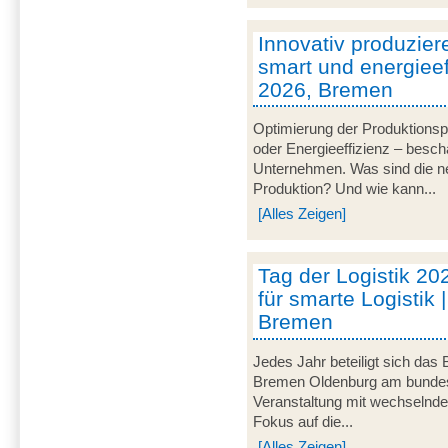
Innovativ produzier
smart und energieeff
2026, Bremen
Optimierung der Produktionsp
oder Energieeffizienz – besch
Unternehmen. Was sind die ne
Produktion? Und wie kann...
[Alles Zeigen]
Tag der Logistik 20
für smarte Logistik 
Bremen
Jedes Jahr beteiligt sich das
Bremen Oldenburg am bundeswe
Veranstaltung mit wechselnd
Fokus auf die...
[Alles Zeigen]