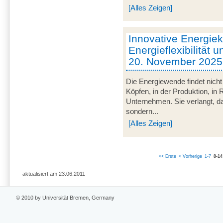
[Alles Zeigen]
Innovative Energie
Energieflexibilität u
20. November 2025
Die Energiewende findet nicht
Köpfen, in der Produktion, in
Unternehmen. Sie verlangt, da
sondern...
[Alles Zeigen]
<< Erste
< Vorherige
1-7
8-14
aktualisiert am 23.06.2011
© 2010 by Universität Bremen, Germany