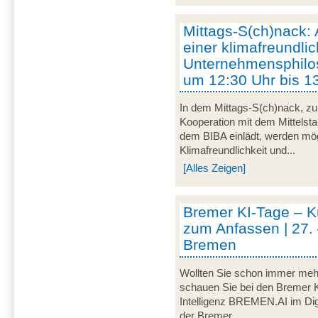
Mittags-S(ch)nack:
einer klimafreundli
Unternehmensphilos
um 12:30 Uhr bis 1
In dem Mittags-S(ch)nack, zu
Kooperation mit dem Mittelst
dem BIBA einlädt, werden m
Klimafreundlichkeit und...
[Alles Zeigen]
Bremer KI-Tage – Kü
zum Anfassen | 27. 
Bremen
Wollten Sie schon immer mehr
schauen Sie bei den Bremer K
Intelligenz BREMEN.AI im Digi
der Bremer...