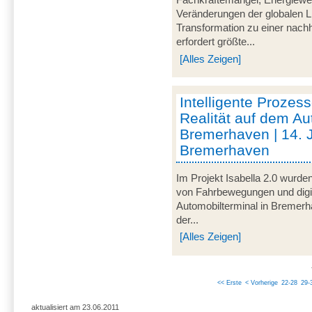
Fachkräftemangel, Energiewen
Veränderungen der globalen L
Transformation zu einer nachh
erfordert größte...
[Alles Zeigen]
Intelligente Prozess
Realität auf dem Au
Bremerhaven | 14. 
Bremerhaven
Im Projekt Isabella 2.0 wurde
von Fahrbewegungen und digi
Automobilterminal in Bremer
der...
[Alles Zeigen]
<< Erste
< Vorherige
22-28
29-
aktualisiert am 23.06.2011