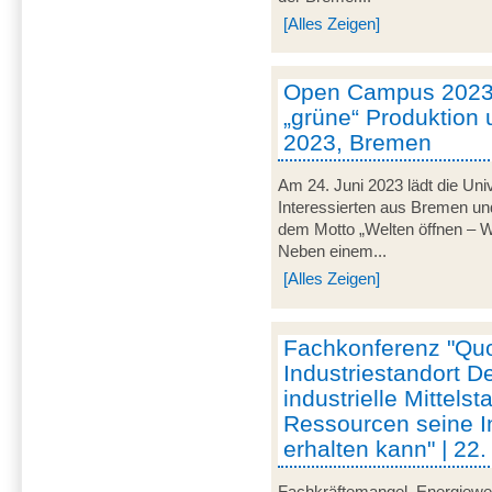
[Alles Zeigen]
Open Campus 2023 
„grüne“ Produktion u
2023, Bremen
Am 24. Juni 2023 lädt die Uni
Interessierten aus Bremen u
dem Motto „Welten öffnen – Wis
Neben einem...
[Alles Zeigen]
Fachkonferenz "Qu
Industriestandort D
industrielle Mittels
Ressourcen seine I
erhalten kann" | 22