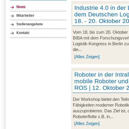
Industrie 4.0 in der
News
dem Deutschen Logi
Mitarbeiter
18. - 20. Oktober 20
Stellenangebote
Vom 18. bis zum 20. Oktober 
Kontakt
BIBA mit dem Forschungsve
Logistik-Kongress in Berlin zu
die...
[Alles Zeigen]
Roboter in der Intra
mobile Roboter und
ROS | 12. Oktober 
Der Workshop bietet den Teil
Fähigkeiten moderner Robotik
auszuprobieren. Das Ziel ist,
Roboterflotte z.B. in...
[Alles Zeigen]