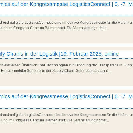
ics auf der Kongressmesse LogisticsConnect | 6. -7. M
t erstmalig die LogisticsConnect, eine innovative Kongressmesse für die Hafen- und
d im Congress Centrum Bremen statt. Die Veranstaltung richtet...
y Chains in der Logistik |19. Februar 2025, online
r bietet einen Überblick über Technologien zur Erhöhung der Transparenz in Suppl
 Einsatz mobiler Sensorik in der Supply Chain. Seien Sie gespannt...
ics auf der Kongressmesse LogisticsConnect | 6. -7. M
t erstmalig die LogisticsConnect, eine innovative Kongressmesse für die Hafen- und
d im Congress Centrum Bremen statt. Die Veranstaltung richtet...