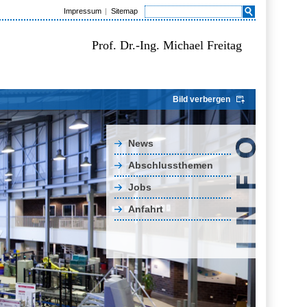
Impressum
Sitemap
Prof. Dr.-Ing. Michael Freitag
Bild verbergen
News
Abschlussthemen
Jobs
Anfahrt