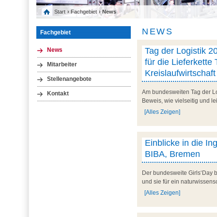
Start
›
Fachgebiet
› News
NEWS
Fachgebiet
Tag der Logistik 20
News
für die Lieferkette 
Mitarbeiter
Kreislaufwirtschaft
Stellenangebote
Am bundesweiten Tag der Logi
Kontakt
Beweis, wie vielseitig und le
[Alles Zeigen]
Einblicke in die I
BIBA, Bremen
Der bundesweite Girls‘Day b
und sie für ein naturwissens
[Alles Zeigen]