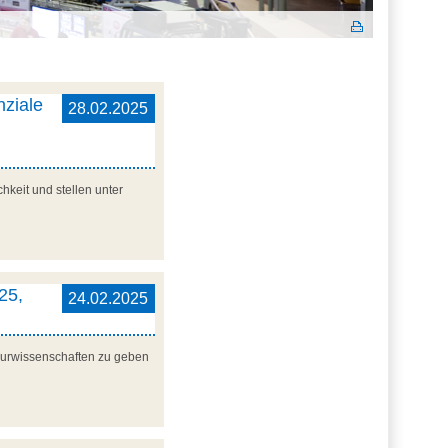
nziale
28.02.2025
hkeit und stellen unter
25,
24.02.2025
ieurwissenschaften zu geben