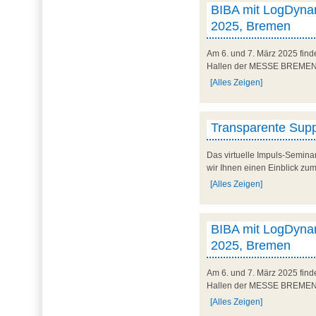
BIBA mit LogDynam
2025, Bremen
Am 6. und 7. März 2025 finde
Hallen der MESSE BREMEN un
[Alles Zeigen]
Transparente Suppl
Das virtuelle Impuls-Semina
wir Ihnen einen Einblick zum
[Alles Zeigen]
BIBA mit LogDynam
2025, Bremen
Am 6. und 7. März 2025 finde
Hallen der MESSE BREMEN un
[Alles Zeigen]