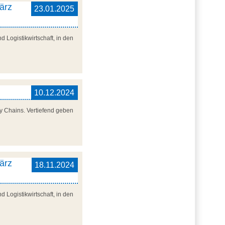
ärz
23.01.2025
 Logistikwirtschaft, in den
10.12.2024
y Chains. Vertiefend geben
ärz
18.11.2024
 Logistikwirtschaft, in den