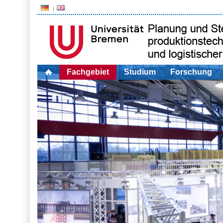
Fachgebiet
Studium
Forschung