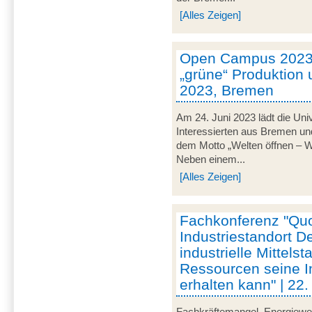
[Alles Zeigen]
Open Campus 2023 
„grüne“ Produktion u
2023, Bremen
Am 24. Juni 2023 lädt die Uni
Interessierten aus Bremen u
dem Motto „Welten öffnen – Wis
Neben einem...
[Alles Zeigen]
Fachkonferenz "Qu
Industriestandort D
industrielle Mittels
Ressourcen seine I
erhalten kann" | 22