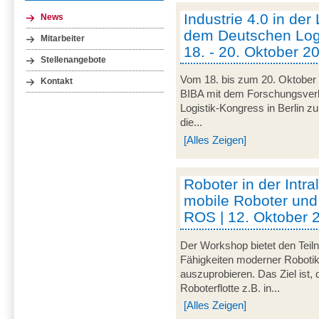
Industrie 4.0 in der
News
dem Deutschen Logi
Mitarbeiter
18. - 20. Oktober 20
Stellenangebote
Vom 18. bis zum 20. Oktober 
Kontakt
BIBA mit dem Forschungsve
Logistik-Kongress in Berlin zu
die...
[Alles Zeigen]
Roboter in der Intra
mobile Roboter und
ROS | 12. Oktober 
Der Workshop bietet den Teil
Fähigkeiten moderner Robotik
auszuprobieren. Das Ziel ist,
Roboterflotte z.B. in...
[Alles Zeigen]