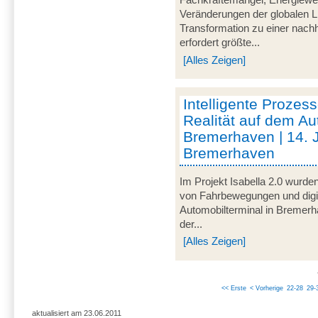
Fachkräftemangel, Energiewen
Veränderungen der globalen L
Transformation zu einer nachh
erfordert größte...
[Alles Zeigen]
Intelligente Prozess
Realität auf dem Au
Bremerhaven | 14. 
Bremerhaven
Im Projekt Isabella 2.0 wurde
von Fahrbewegungen und digi
Automobilterminal in Bremer
der...
[Alles Zeigen]
<< Erste
< Vorherige
22-28
29-
aktualisiert am 23.06.2011