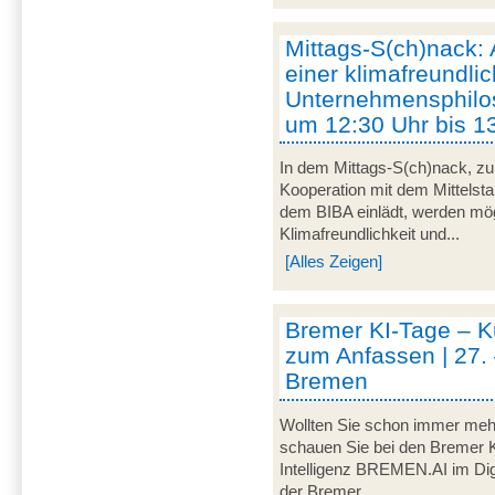
Mittags-S(ch)nack:
einer klimafreundli
Unternehmensphilos
um 12:30 Uhr bis 1
In dem Mittags-S(ch)nack, zu
Kooperation mit dem Mittelst
dem BIBA einlädt, werden m
Klimafreundlichkeit und...
[Alles Zeigen]
Bremer KI-Tage – Kü
zum Anfassen | 27. 
Bremen
Wollten Sie schon immer mehr
schauen Sie bei den Bremer K
Intelligenz BREMEN.AI im Digi
der Bremer...