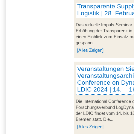
Transparente Suppl
Logistik | 28. Febru
Das virtuelle Impuls-Seminar 
Erhöhung der Transparenz in 
einen Einblick zum Einsatz mo
gespannt...
[Alles Zeigen]
Veranstaltungen Si
Veranstaltungsarchi
Conference on Dynam
LDIC 2024 | 14. – 1
Die International Conference 
Forschungsverbund LogDynamic
der LDIC findet vom 14. bis 1
Bremen statt. Die...
[Alles Zeigen]