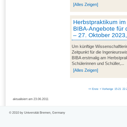
[Alles Zeigen]
Herbstpraktikum im
BIBA-Angebote für 
– 27. Oktober 2023
Um künftige Wissenschaftleri
Zeitpunkt für die Ingenieurswi
BIBA erstmalig am Herbstprak
Schülerinnen und Schüller,...
[Alles Zeigen]
<< Erste
< Vorherige
15-21
22-
aktualisiert am 23.06.2011
© 2010 by Universität Bremen, Germany