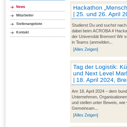
Hackathon „Mensch-
News
| 25. und 26. April
Mitarbeiter
Stellenangebote
Studierst Du und suchst nac
dabei beim ACROBA # Hackath
Kontakt
der Universität Bremen! Wir 
in Teams (anmelden...
[Alles Zeigen]
Tag der Logistik: Kü
und Next Level Mark
| 18. April 2024, B
Am 18. April 2024 – dem bunde
Unternehmen, Organisationen un
und stellen unter Beweis, wie v
Gemeinsam...
[Alles Zeigen]