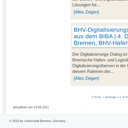
Lösungen für...
[Alles Zeigen]
BHV-Digitalisierung
aus dem BIBA | 4. 
Bremen, BHV-Hafen
Der Digitalisierungs-Dialog i
Bremische Hafen- und Logistik
Digitalisierungsthemen in der
diesem Rahmen der...
[Alles Zeigen]
<< Erste
< Vorherige
1-7
8-14
aktualisiert am 23.06.2011
© 2010 by Universität Bremen, Germany