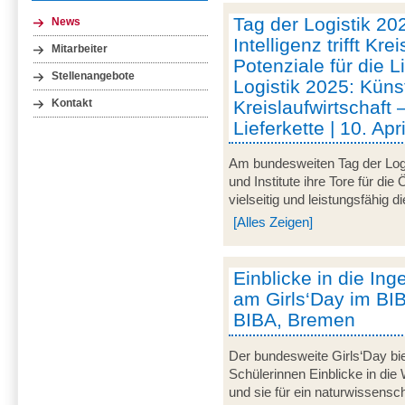
Tag der Logistik 20
News
Intelligenz trifft Kre
Mitarbeiter
Potenziale für die L
Stellenangebote
Logistik 2025: Künstl
Kreislaufwirtschaft 
Kontakt
Lieferkette | 10. Ap
Am bundesweiten Tag der Logi
und Institute ihre Tore für die
vielseitig und leistungsfähig d
[Alles Zeigen]
Einblicke in die In
am Girls‘Day im BIBA
BIBA, Bremen
Der bundesweite Girls‘Day bie
Schülerinnen Einblicke in die
und sie für ein naturwissensc