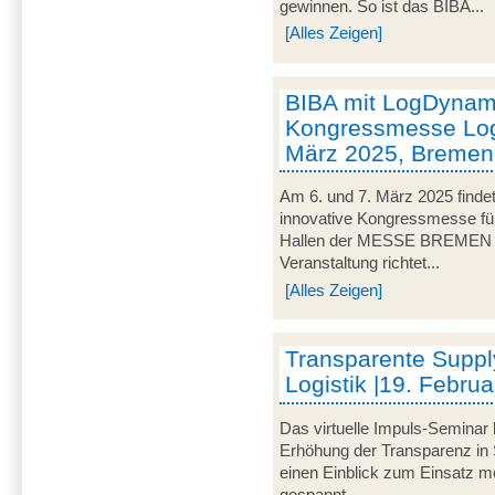
gewinnen. So ist das BIBA...
[Alles Zeigen]
BIBA mit LogDynami
Kongressmesse Logi
März 2025, Bremen
Am 6. und 7. März 2025 findet
innovative Kongressmesse für 
Hallen der MESSE BREMEN un
Veranstaltung richtet...
[Alles Zeigen]
Transparente Suppl
Logistik |19. Februa
Das virtuelle Impuls-Seminar 
Erhöhung der Transparenz in 
einen Einblick zum Einsatz mo
gespannt...