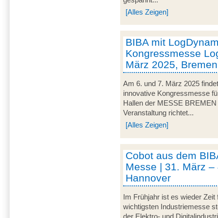
[Alles Zeigen]
BIBA mit LogDynami
Kongressmesse Logi
März 2025, Bremen
Am 6. und 7. März 2025 findet
innovative Kongressmesse für 
Hallen der MESSE BREMEN un
Veranstaltung richtet...
[Alles Zeigen]
Cobot aus dem BIB
Messe | 31. März – 
Hannover
Im Frühjahr ist es wieder Zeit
wichtigsten Industriemesse 
der Elektro- und Digitalindus