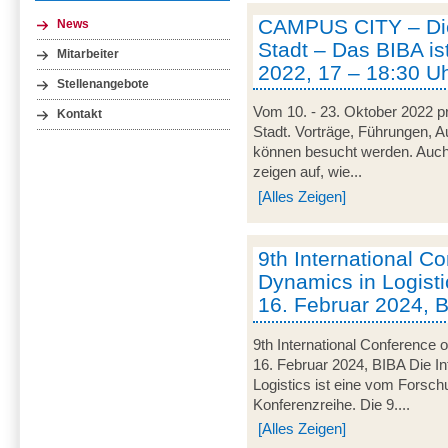
CAMPUS CITY – Die
News
Stadt – Das BIBA ist
Mitarbeiter
2022, 17 – 18:30 U
Stellenangebote
Vom 10. - 23. Oktober 2022 pr
Kontakt
Stadt. Vorträge, Führungen, 
können besucht werden. Auch
zeigen auf, wie...
[Alles Zeigen]
9th International C
Dynamics in Logisti
16. Februar 2024, 
9th International Conference 
16. Februar 2024, BIBA Die I
Logistics ist eine vom Forsc
Konferenzreihe. Die 9....
[Alles Zeigen]