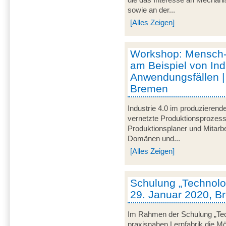
sowie an der...
[Alles Zeigen]
Workshop: Mensch
am Beispiel von Ind
Anwendungsfällen |
Bremen
Industrie 4.0 im produzieren
vernetzte Produktionsprozesse
Produktionsplaner und Mitarbe
Domänen und...
[Alles Zeigen]
Schulung „Technolog
29. Januar 2020, 
Im Rahmen der Schulung „Techn
praxisnahen Lernfabrik die Mö