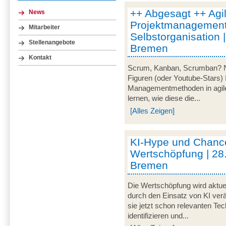
++ Abgesagt ++ Agi
News
Projektmanagement
Mitarbeiter
Selbstorganisation 
Stellenangebote
Bremen
Kontakt
Scrum, Kanban, Scrumban? Nei
Figuren (oder Youtube-Stars) 
Managementmethoden in agile
lernen, wie diese die...
[Alles Zeigen]
KI-Hype und Chance
Wertschöpfung | 28
Bremen
Die Wertschöpfung wird aktue
durch den Einsatz von KI verä
sie jetzt schon relevanten Te
identifizieren und...