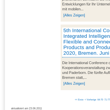
Entwicklungen für Ihr Unterne
mit mobilen...
[Alles Zeigen]
5th International C
Integrated Intelligen
Flexible and Conne
Products and Product
2020, Bremen. Jun
Die International Conference o
Kooperationsveranstaltung z
und Paderborn. Die fünfte Aufl
Bremen statt,...
[Alles Zeigen]
<< Erste
< Vorherige
64-70
71-77
aktualisiert am 23.06.2011