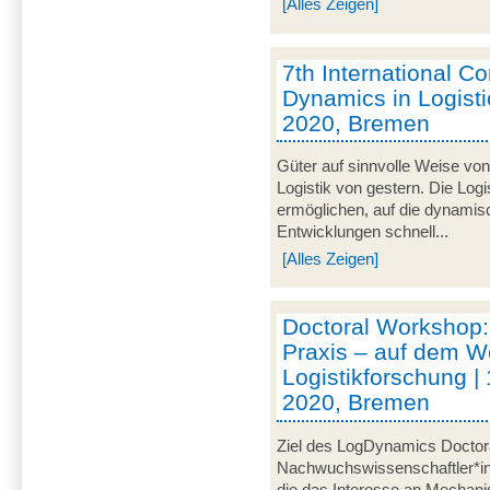
[Alles Zeigen]
7th International C
Dynamics in Logistic
2020, Bremen
Güter auf sinnvolle Weise von
Logistik von gestern. Die Logi
ermöglichen, auf die dynami
Entwicklungen schnell...
[Alles Zeigen]
Doctoral Workshop:
Praxis – auf dem W
Logistikforschung | 
2020, Bremen
Ziel des LogDynamics Doctora
Nachwuchswissenschaftler*inn
die das Interesse an Mechani