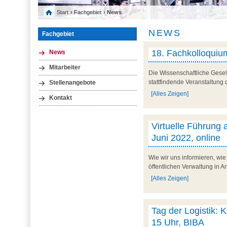
Start
›
Fachgebiet
› News
NEWS
Fachgebiet
18. Fachkolloquium
News
Mitarbeiter
Die Wissenschaftliche Gesell
stattfindende Veranstaltung 
Stellenangebote
[Alles Zeigen]
Kontakt
Virtuelle Führung a
Juni 2022, online
Wie wir uns informieren, wie
öffentlichen Verwaltung in A
[Alles Zeigen]
Tag der Logistik: K
15 Uhr, BIBA