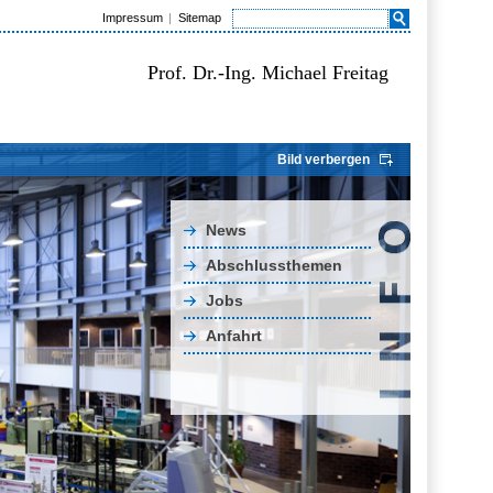
Impressum
Sitemap
Prof. Dr.-Ing. Michael Freitag
Bild verbergen
News
Abschlussthemen
Jobs
Anfahrt