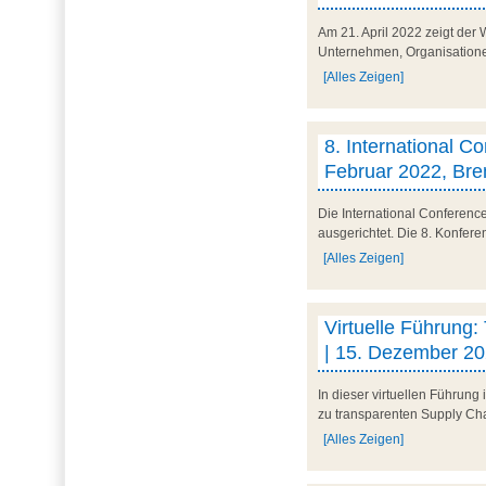
Am 21. April 2022 zeigt der W
Unternehmen, Organisationen u
[Alles Zeigen]
8. International C
Februar 2022, Br
Die International Conferenc
ausgerichtet. Die 8. Konfere
[Alles Zeigen]
Virtuelle Führung:
| 15. Dezember 202
In dieser virtuellen Führung
zu transparenten Supply Ch
[Alles Zeigen]