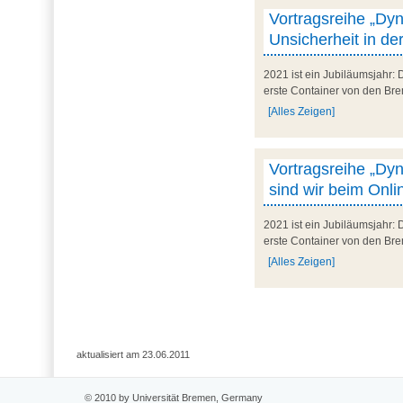
Vortragsreihe „Dyn
Unsicherheit in de
2021 ist ein Jubiläumsjahr: 
erste Container von den Bre
[Alles Zeigen]
Vortragsreihe „Dy
sind wir beim Onli
2021 ist ein Jubiläumsjahr: 
erste Container von den Bre
[Alles Zeigen]
aktualisiert am 23.06.2011
© 2010 by Universität Bremen, Germany