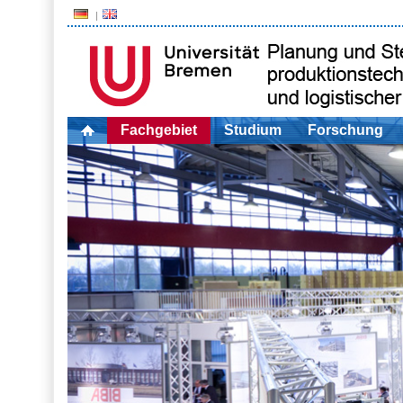
Fachgebiet
Studium
Forschung