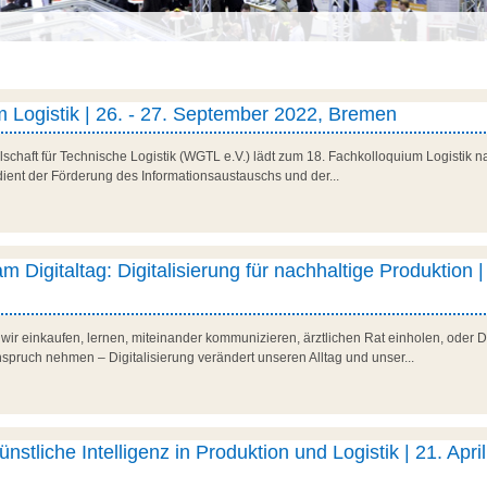
 Logistik | 26. - 27. September 2022, Bremen
schaft für Technische Logistik (WGTL e.V.) lädt zum 18. Fachkolloquium Logistik n
dient der Förderung des Informationsaustauschs und der...
m Digitaltag: Digitalisierung für nachhaltige Produktion |
 wir einkaufen, lernen, miteinander kommunizieren, ärztlichen Rat einholen, oder D
nspruch nehmen – Digitalisierung verändert unseren Alltag und unser...
ünstliche Intelligenz in Produktion und Logistik | 21. Apri