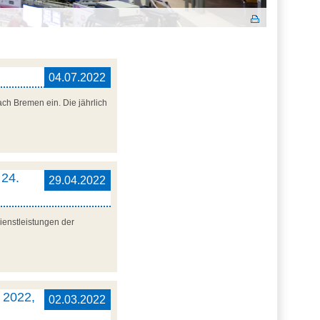
04.07.2022
ach Bremen ein. Die jährlich
 24.
29.04.2022
ienstleistungen der
l 2022,
02.03.2022